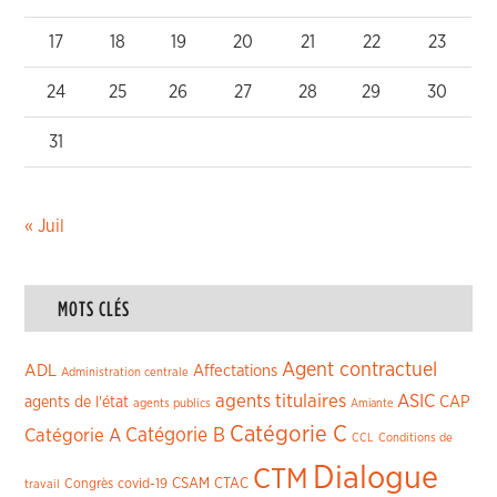
17
18
19
20
21
22
23
24
25
26
27
28
29
30
31
« Juil
MOTS CLÉS
Agent contractuel
ADL
Affectations
Administration centrale
agents titulaires
ASIC
CAP
agents de l'état
agents publics
Amiante
Catégorie C
Catégorie A
Catégorie B
CCL
Conditions de
Dialogue
CTM
CSAM
CTAC
Congrès
covid-19
travail