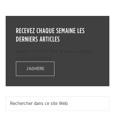
RECEVEZ CHAQUE SEMAINE LES
DERNIERS ARTICLES
Adhérez à la CFDT-MAE et recevez chaque
semaine nos articles.
J'ADHÈRE