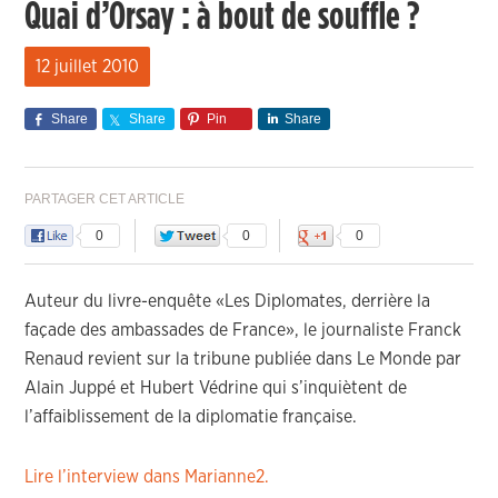
Quai d’Orsay : à bout de souffle ?
12 juillet 2010
Share
Share
Pin
Share
PARTAGER CET ARTICLE
0
0
0
Auteur du livre-enquête «Les Diplomates, derrière la
façade des ambassades de France», le journaliste Franck
Renaud revient sur la tribune publiée dans Le Monde par
Alain Juppé et Hubert Védrine qui s’inquiètent de
l’affaiblissement de la diplomatie française.
Lire l’interview dans Marianne2.