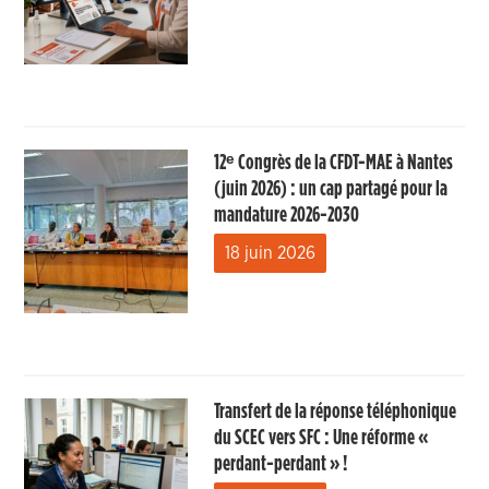
12ᵉ Congrès de la CFDT-MAE à Nantes
(juin 2026) : un cap partagé pour la
mandature 2026-2030
18 juin 2026
Transfert de la réponse téléphonique
du SCEC vers SFC : Une réforme «
perdant-perdant » !