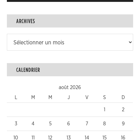
ARCHIVES
Archives
CALENDRIER
août 2026
L
M
M
J
V
S
D
1
2
3
4
5
6
7
8
9
10
11
12
13
14
15
16