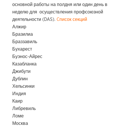
основной работы на полдня или один день в
неделю для осуществления профсоюзной
деятельности (DAS).
Cписок секций
Алжир
Бразилиа
Браззавиль
Бухарест
Буэнос-Айрес
Казабланка
Джибути
Дублин
Хельсинки
Индия
Каир
Либревиль
Ломе
Москва