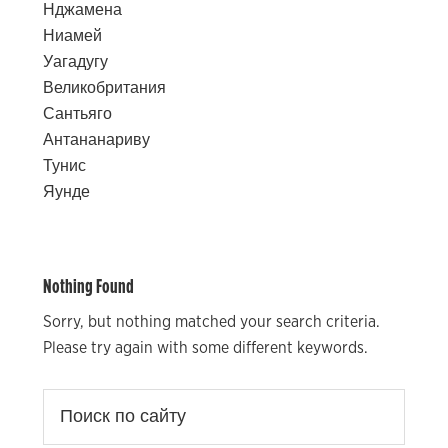
Нджамена
Ниамей
Уагадугу
Великобритания
Сантьяго
Антананариву
Тунис
Яунде
Nothing Found
Sorry, but nothing matched your search criteria.
Please try again with some different keywords.