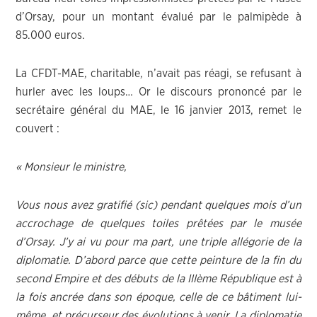
d’Orsay, pour un montant évalué par le palmipède à
85.000 euros.
La CFDT-MAE, charitable, n’avait pas réagi, se refusant à
hurler avec les loups… Or le discours prononcé par le
secrétaire général du MAE, le 16 janvier 2013, remet le
couvert :
« Monsieur le ministre,
Vous nous avez gratifié (sic) pendant quelques mois d’un
accrochage de quelques toiles prêtées par le musée
d’Orsay. J’y ai vu pour ma part, une triple allégorie de la
diplomatie. D’abord parce que cette peinture de la fin du
second Empire et des débuts de la IIIème République est à
la fois ancrée dans son époque, celle de ce bâtiment lui-
même, et précurseur des évolutions à venir. La diplomatie