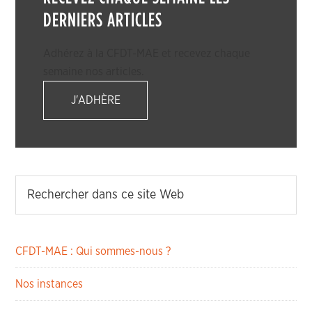
DERNIERS ARTICLES
Adhérez à la CFDT-MAE et recevez chaque
semaine nos articles.
J'ADHÈRE
CFDT-MAE : Qui sommes-nous ?
Nos instances