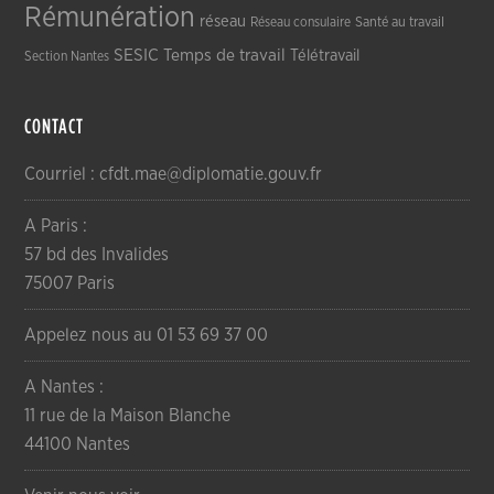
Rémunération
réseau
Réseau consulaire
Santé au travail
SESIC
Temps de travail
Télétravail
Section Nantes
CONTACT
Courriel : cfdt.mae@diplomatie.gouv.fr
A Paris :
57 bd des Invalides
75007 Paris
Appelez nous au 01 53 69 37 00
A Nantes :
11 rue de la Maison Blanche
44100 Nantes