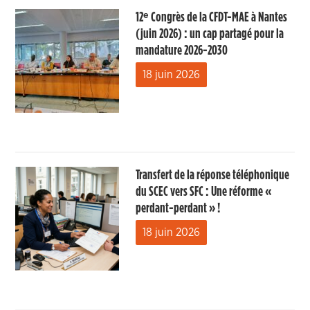
12ᵉ Congrès de la CFDT-MAE à Nantes
(juin 2026) : un cap partagé pour la
mandature 2026-2030
18 juin 2026
Transfert de la réponse téléphonique
du SCEC vers SFC : Une réforme «
perdant-perdant » !
18 juin 2026