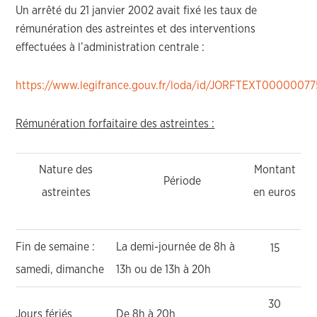
Un arrêté du 21 janvier 2002 avait fixé les taux de
rémunération des astreintes et des interventions
effectuées à l’administration centrale :
https://www.legifrance.gouv.fr/loda/id/JORFTEXT00000077
Rémunération forfaitaire des astreintes :
Nature des
Montant
Période
astreintes
en euros
Fin de semaine :
La demi-journée de 8h à
15
samedi, dimanche
13h ou de 13h à 20h
30
Jours fériés
De 8h à 20h