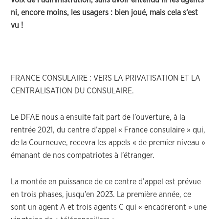
voix de l’administration, sans avoir entendu ni les agents
ni, encore moins, les usagers : bien joué, mais cela s’est
vu !
FRANCE CONSULAIRE : VERS LA PRIVATISATION ET LA
CENTRALISATION DU CONSULAIRE.
Le DFAE nous a ensuite fait part de l’ouverture, à la
rentrée 2021, du centre d’appel « France consulaire » qui,
de la Courneuve, recevra les appels « de premier niveau »
émanant de nos compatriotes à l’étranger.
La montée en puissance de ce centre d’appel est prévue
en trois phases, jusqu’en 2023. La première année, ce
sont un agent A et trois agents C qui « encadreront » une