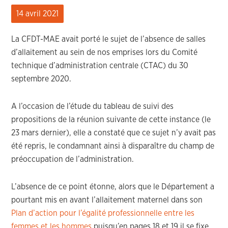
14 avril 2021
La CFDT-MAE avait porté le sujet de l’absence de salles
d’allaitement au sein de nos emprises lors du Comité
technique d’administration centrale (CTAC) du 30
septembre 2020.
A l’occasion de l’étude du tableau de suivi des
propositions de la réunion suivante de cette instance (le
23 mars dernier), elle a constaté que ce sujet n’y avait pas
été repris, le condamnant ainsi à disparaître du champ de
préoccupation de l’administration.
L’absence de ce point étonne, alors que le Département a
pourtant mis en avant l’allaitement maternel dans son
Plan d’action pour l’égalité professionnelle entre les
femmes et les hommes
puisqu’en pages 18 et 19 il se fixe