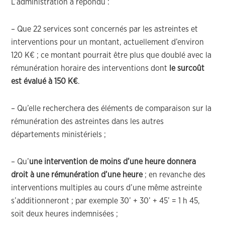
L’administration a répondu :
– Que 22 services sont concernés par les astreintes et
interventions pour un montant, actuellement d’environ
120 K€ ; ce montant pourrait être plus que doublé avec la
rémunération horaire des interventions dont
le surcoût
est évalué à 150 K€
.
– Qu’elle recherchera des éléments de comparaison sur la
rémunération des astreintes dans les autres
départements ministériels ;
– Qu’
une intervention de moins d’une heure donnera
droit à une rémunération d’une heure
; en revanche des
interventions multiples au cours d’une même astreinte
s’additionneront ; par exemple 30’ + 30’ + 45’ = 1 h 45,
soit deux heures indemnisées ;