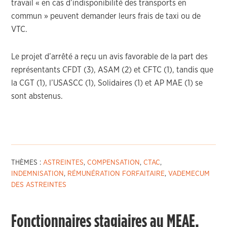
travail « en cas d’indisponibilité des transports en
commun » peuvent demander leurs frais de taxi ou de
VTC.
Le projet d’arrêté a reçu un avis favorable de la part des
représentants CFDT (3), ASAM (2) et CFTC (1), tandis que
la CGT (1), l’USASCC (1), Solidaires (1) et AP MAE (1) se
sont abstenus.
THÈMES :
ASTREINTES
,
COMPENSATION
,
CTAC
,
INDEMNISATION
,
RÉMUNÉRATION FORFAITAIRE
,
VADEMECUM
DES ASTREINTES
Fonctionnaires stagiaires au MEAE,