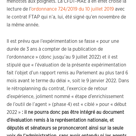
menottes aux poignets. La CFDT-MAE a en effet croisé la
lecture de l’
ordonnance 724/2019 du 10 juillet 2019
avec
le contrat FTAP qui n’a, lui, été signé qu’en novembre de
la même année.
Il est prévu que l’expérimentation se fasse « pour une
durée de 3 ans à compter de la publication de
l’ordonnance » (donc jusqu’au 9 juillet 2022) et il est
stipulé que « l’évaluation de la présente expérimentation
fait l’objet d’un rapport remis au Parlement au plus tard 6
mois avant le terme du délai », soit le 9 janvier 2022. Dans
le rétroplanning du contrat, l’exercice de retour
d’expérience, joliment nommé « étape d’enrichissement
de l’outil de l’agent » (phase 4) est « ciblé » pour « début
2022 »
: il ne pourra donc pas être intégré au document
d’évaluation remis à la représentation nationale, et
députés et sénateurs se prononceront ainsi sur la seule