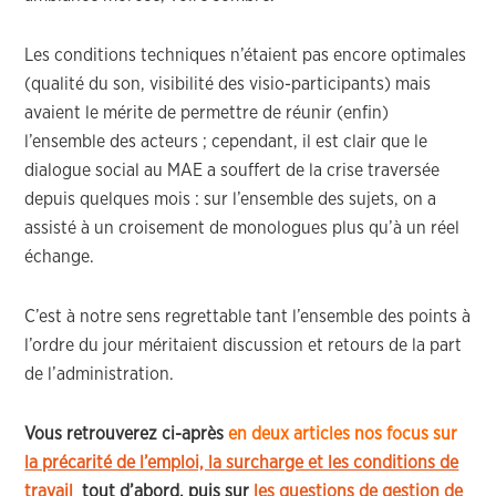
Les conditions techniques n’étaient pas encore optimales
(qualité du son, visibilité des visio-participants) mais
avaient le mérite de permettre de réunir (enfin)
l’ensemble des acteurs ; cependant, il est clair que le
dialogue social au MAE a souffert de la crise traversée
depuis quelques mois : sur l’ensemble des sujets, on a
assisté à un croisement de monologues plus qu’à un réel
échange.
C’est à notre sens regrettable tant l’ensemble des points à
l’ordre du jour méritaient discussion et retours de la part
de l’administration.
Vous retrouverez ci-après
en deux articles nos focus sur
la précarité de l’emploi, la surcharge et les conditions de
travail
tout d’abord, puis sur
les questions de gestion de