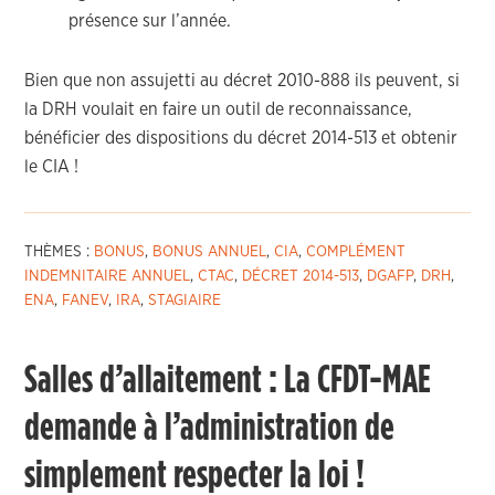
présence sur l’année.
Bien que non assujetti au décret 2010-888 ils peuvent, si
la DRH voulait en faire un outil de reconnaissance,
bénéficier des dispositions du décret 2014-513 et obtenir
le CIA !
THÈMES :
BONUS
,
BONUS ANNUEL
,
CIA
,
COMPLÉMENT
INDEMNITAIRE ANNUEL
,
CTAC
,
DÉCRET 2014-513
,
DGAFP
,
DRH
,
ENA
,
FANEV
,
IRA
,
STAGIAIRE
Salles d’allaitement : La CFDT-MAE
demande à l’administration de
simplement respecter la loi !