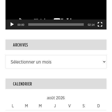
00:00
02:14
ARCHIVES
Archives
CALENDRIER
août 2026
L
M
M
J
V
S
D