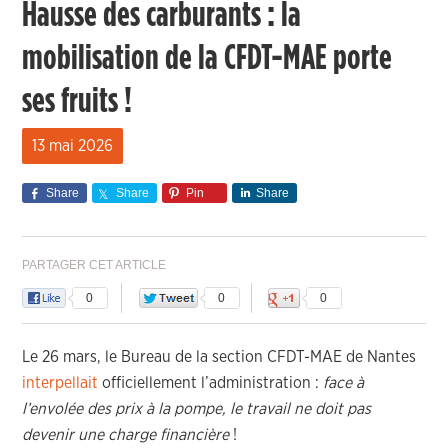
Hausse des carburants : la
mobilisation de la CFDT-MAE porte
ses fruits !
13 mai 2026
Share
Share
Pin
Share
PARTAGER CET ARTICLE
0
0
0
Le 26 mars, le Bureau de la section CFDT-MAE de Nantes
interpellait
officiellement l’administration :
face à
l’envolée des prix à la pompe, le travail ne doit pas
devenir une charge financière
!