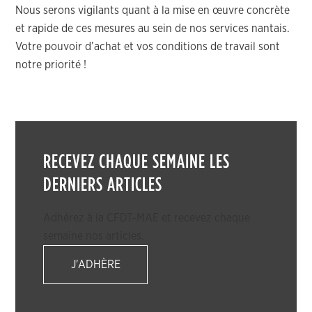
Nous serons vigilants quant à la mise en œuvre concrète
et rapide de ces mesures au sein de nos services nantais.
Votre pouvoir d’achat et vos conditions de travail sont
notre priorité !
RECEVEZ CHAQUE SEMAINE LES
DERNIERS ARTICLES
Adhérez à la CFDT-MAE et recevez chaque
semaine nos articles.
J'ADHÈRE