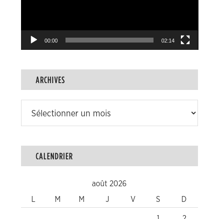
00:00
02:14
ARCHIVES
Archives
CALENDRIER
août 2026
L
M
M
J
V
S
D
1
2