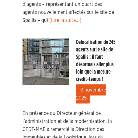
d’agents – représentant un quart des
agents nouvellement affectés sur le site de
Spallis – qui
[Lire la suite...]
Délocalisation de 245
agents sur le site de
Spallis : il faut
désormais aller plus
loin que la mesure
crédit-temps !
13 novembre
2025
En présence du Directeur général de
l’administration et de la modernisation, la
CFDT-MAE a remercié la Direction des
Immeubles et de la Logistique, lors du