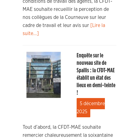
conditions de travail des agents, la CFDT-
MAE souhaite recueillir la perception de
nos collègues de la Courneuve sur leur
cadre de travail et leur avis sur
[Lire la
suite...]
Enquête sur le
nouveau site de
Spallis : la CFDT-MAE
établit un état des
lieux en demi-teinte
!
5 décembre
2025
Tout d’abord, la CFDT-MAE souhaite
remercier chaleureusement la soixantaine