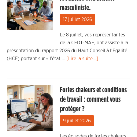
masculiniste.
17 juillet 2026
Le 8 juillet, vos représentantes
de la CFDT-MAE, ont assisté à la
présentation du rapport 2026 du Haut Conseil à l’Égalité
(HCE) portant sur « l’état …
[Lire la suite...]
Fortes chaleurs et conditions
de travail : comment vous
protéger ?
9 juillet 2026
Les épisodes de fortes chaleurs