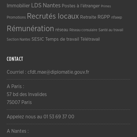
LDS
Nantes
Immobilier
Postes à l'étranger
Primes
Recrutés locaux
RGPP
Retraite
Promotions
rifseep
Rémunération
réseau
Réseau consulaire
Santé au travail
SESIC
Temps de travail
Télétravail
Section Nantes
CONTACT
Courriel : cfdt.mae@diplomatie.gouv.fr
A Paris :
57 bd des Invalides
75007 Paris
Appelez nous au 01 53 69 37 00
A Nantes :