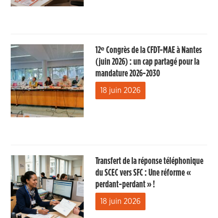
12ᵉ Congrès de la CFDT-MAE à Nantes
(juin 2026) : un cap partagé pour la
mandature 2026-2030
18 juin 2026
Transfert de la réponse téléphonique
du SCEC vers SFC : Une réforme «
perdant-perdant » !
18 juin 2026