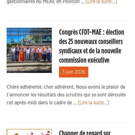
gestionnaires du MEAE en Position …
[Lire la suite...]
Congrès CFDT-MAE : élection
des 25 nouveaux conseillers
syndicaux et de la nouvelle
commission exécutive
3 juin 2026
Chère adhérente, cher adhérent, Nous avons le plaisir de
t’annoncer les résultats des scrutins qui se sont déroulés
cet après-midi dans le cadre de …
[Lire la suite...]
Changer de regard sur