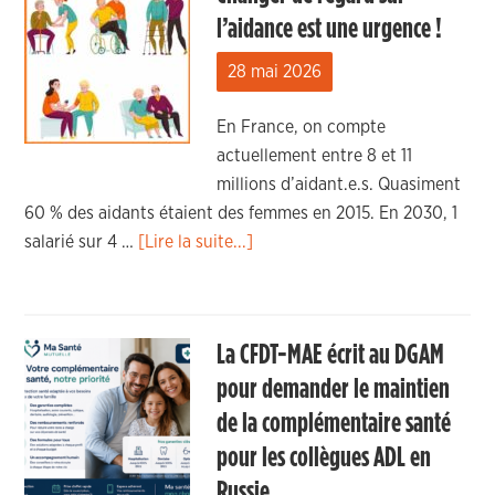
l’aidance est une urgence !
28 mai 2026
En France, on compte
actuellement entre 8 et 11
millions d’aidant.e.s. Quasiment
60 % des aidants étaient des femmes en 2015. En 2030, 1
salarié sur 4 …
[Lire la suite...]
La CFDT-MAE écrit au DGAM
pour demander le maintien
de la complémentaire santé
pour les collègues ADL en
Russie