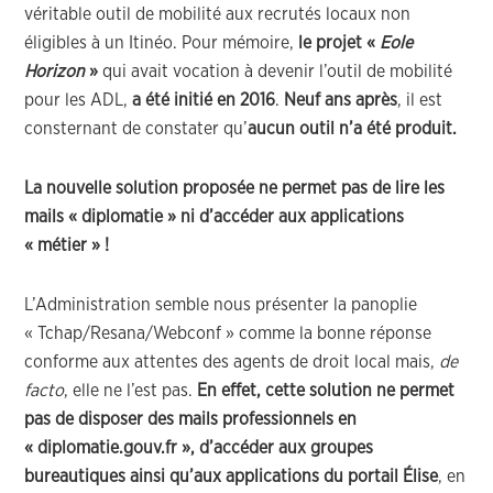
véritable outil de mobilité aux recrutés locaux non
éligibles à un Itinéo. Pour mémoire,
le projet «
Eole
Horizon
»
qui avait vocation à devenir l’outil de mobilité
pour les ADL,
a été initié en 2016
.
Neuf ans après
, il est
consternant de constater qu’
aucun outil n’a été produit.
La nouvelle solution proposée ne permet pas de lire les
mails « diplomatie » ni d’accéder aux applications
« métier » !
L’Administration semble nous présenter la panoplie
« Tchap/Resana/Webconf » comme la bonne réponse
conforme aux attentes des agents de droit local mais,
de
facto
, elle ne l’est pas.
En effet, cette solution ne permet
pas de disposer des mails professionnels en
« diplomatie.gouv.fr », d’accéder aux groupes
bureautiques ainsi qu’aux applications du portail Élise
, en