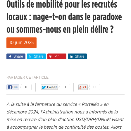
Outils de mobilité pour les recrutés
locaux : nage-t-on dans le paradoxe
ou sommes-nous en plein délire ?
10 juin 2025
Share
Share
Pin
Share
PARTAGER CET ARTICLE
0
0
0
A la suite à la fermeture du service « Portaléo » en
décembre 2024, l’Administration nous a informés de la
mise en œuvre d’un plan d’action DSD/DRH/DNUM visant
à accompagner le besoin de continuité des postes. Alors