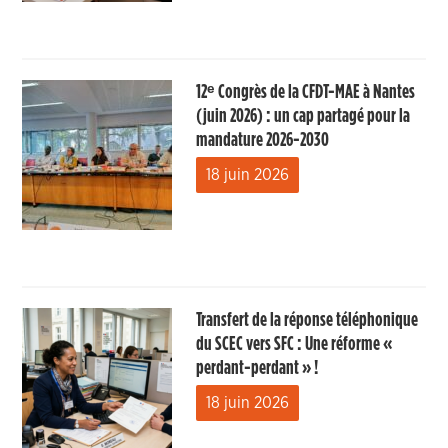
12ᵉ Congrès de la CFDT-MAE à Nantes
(juin 2026) : un cap partagé pour la
mandature 2026-2030
18 juin 2026
Transfert de la réponse téléphonique
du SCEC vers SFC : Une réforme «
perdant-perdant » !
18 juin 2026