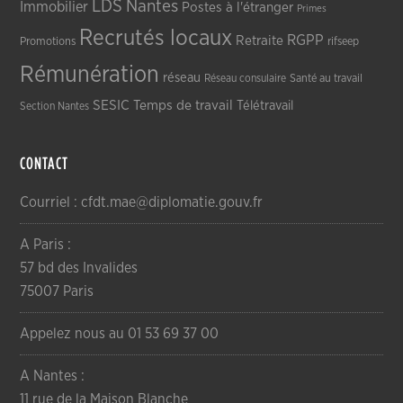
LDS
Nantes
Immobilier
Postes à l'étranger
Primes
Recrutés locaux
RGPP
Retraite
Promotions
rifseep
Rémunération
réseau
Réseau consulaire
Santé au travail
SESIC
Temps de travail
Télétravail
Section Nantes
CONTACT
Courriel : cfdt.mae@diplomatie.gouv.fr
A Paris :
57 bd des Invalides
75007 Paris
Appelez nous au 01 53 69 37 00
A Nantes :
11 rue de la Maison Blanche