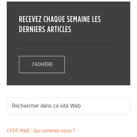
RECEVEZ CHAQUE SEMAINE LES
DERNIERS ARTICLES
Adhérez à la CFDT-MAE et recevez chaque
semaine nos articles.
J'ADHÈRE
CFDT-MAE : Qui sommes-nous ?