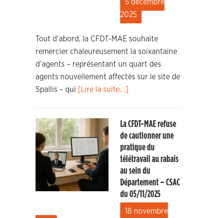
5 décembre
2025
Tout d’abord, la CFDT-MAE souhaite
remercier chaleureusement la soixantaine
d’agents – représentant un quart des
agents nouvellement affectés sur le site de
Spallis – qui
[Lire la suite...]
La CFDT-MAE refuse
de cautionner une
pratique du
télétravail au rabais
au sein du
Département – CSAC
du 05/11/2025
18 novembre