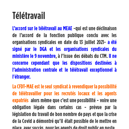
Télétravail
L’accord sur le télétravail au MEAE
-qui est une déclinaison
de l’accord de la fonction publique conclu avec les
organisations syndicales en date du 13 juillet 2021-
a été
signé par le DGA et les organisations syndicales du
ministère le 9 novembre
, à l’issue des débats du CTM.
Il ne
concerne cependant que les dispositions destinées à
l’administration centrale et le télétravail exceptionnel à
l'étranger.
La CFDT-MAE est le seul syndicat à revendiquer la possibilité
de télétravailler pour les recrutés locaux et les agents
expatriés
alors même que c’est une possibilité - voire une
obligation légale dans certains cas - prévue par la
législation du travail de bon nombre de pays et que la crise
de la Covid a démontré qu’il était possible de le mettre en
place, avec succès, pour les agents de droit public en poste.