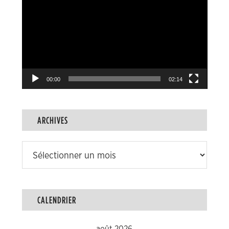
vidéo
00:00
02:14
ARCHIVES
Archives
CALENDRIER