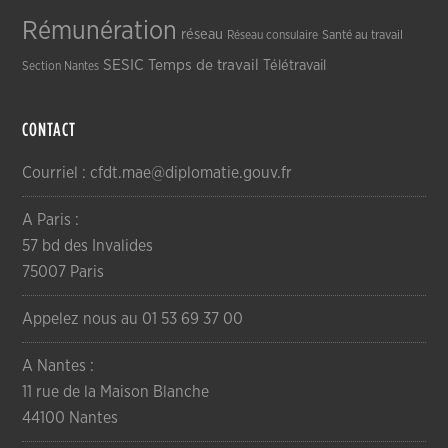
Rémunération
réseau
Réseau consulaire
Santé au travail
SESIC
Temps de travail
Télétravail
Section Nantes
CONTACT
Courriel : cfdt.mae@diplomatie.gouv.fr
A Paris :
57 bd des Invalides
75007 Paris
Appelez nous au 01 53 69 37 00
A Nantes :
11 rue de la Maison Blanche
44100 Nantes