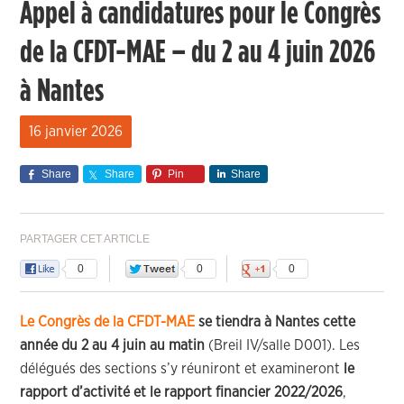
Appel à candidatures pour le Congrès
de la CFDT-MAE – du 2 au 4 juin 2026
à Nantes
16 janvier 2026
Share
Share
Pin
Share
PARTAGER CET ARTICLE
0
0
0
Le Congrès de la CFDT-MAE
se tiendra à Nantes cette
année du 2 au 4 juin au matin
(Breil IV/salle D001). Les
délégués des sections s’y réuniront et examineront
le
rapport d’activité et le rapport financier 2022/2026
,