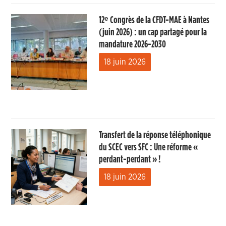
12ᵉ Congrès de la CFDT-MAE à Nantes
(juin 2026) : un cap partagé pour la
mandature 2026-2030
18 juin 2026
Transfert de la réponse téléphonique
du SCEC vers SFC : Une réforme «
perdant-perdant » !
18 juin 2026