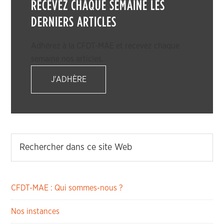
RECEVEZ CHAQUE SEMAINE LES
DERNIERS ARTICLES
Adhérez à la CFDT-MAE et recevez chaque
semaine nos articles.
J'ADHÈRE
CFDT-MAE : Qui sommes-nous ?
Nos instances