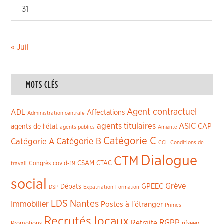
31
« Juil
MOTS CLÉS
Agent contractuel
ADL
Affectations
Administration centrale
agents titulaires
ASIC
CAP
agents de l'état
agents publics
Amiante
Catégorie C
Catégorie A
Catégorie B
CCL
Conditions de
Dialogue
CTM
CSAM
CTAC
Congrès
covid-19
travail
social
Grève
GPEEC
Débats
DSP
Expatriation
Formation
LDS
Nantes
Immobilier
Postes à l'étranger
Primes
Recrutés locaux
RGPP
Retraite
Promotions
rifseep