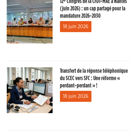
12ᵉ Congrès de la CFDT-MAE à Nantes
(juin 2026) : un cap partagé pour la
mandature 2026-2030
18 juin 2026
Transfert de la réponse téléphonique
du SCEC vers SFC : Une réforme «
perdant-perdant » !
18 juin 2026