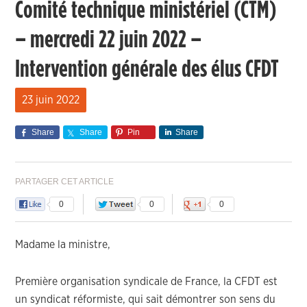
Comité technique ministériel (CTM)
– mercredi 22 juin 2022 –
Intervention générale des élus CFDT
23 juin 2022
Share
Share
Pin
Share
PARTAGER CET ARTICLE
0
0
0
Madame la ministre,
Première organisation syndicale de France, la CFDT est
un syndicat réformiste, qui sait démontrer son sens du