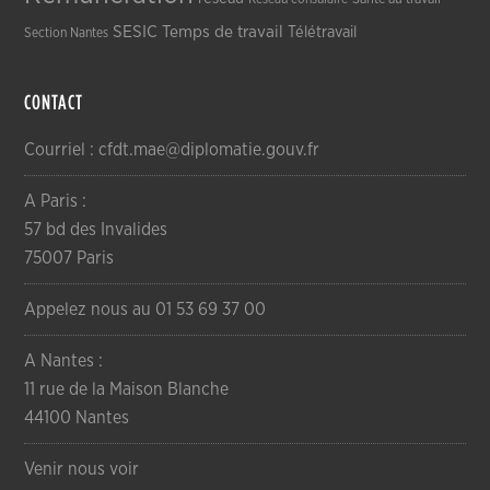
SESIC
Temps de travail
Télétravail
Section Nantes
CONTACT
Courriel : cfdt.mae@diplomatie.gouv.fr
A Paris :
57 bd des Invalides
75007 Paris
Appelez nous au 01 53 69 37 00
A Nantes :
11 rue de la Maison Blanche
44100 Nantes
Venir nous voir