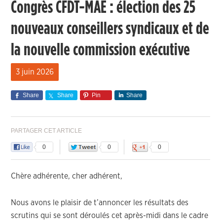
Congrès CFDT-MAE : élection des 25
nouveaux conseillers syndicaux et de
la nouvelle commission exécutive
3 juin 2026
Share
Share
Pin
Share
PARTAGER CET ARTICLE
0
0
0
Chère adhérente, cher adhérent,
Nous avons le plaisir de t’annoncer les résultats des
scrutins qui se sont déroulés cet après-midi dans le cadre