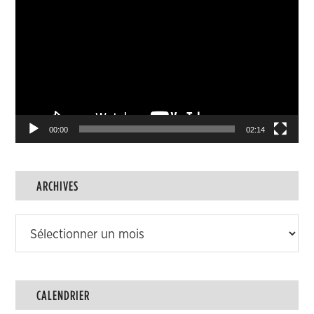
vidéo
00:00
02:14
ARCHIVES
Archives
CALENDRIER