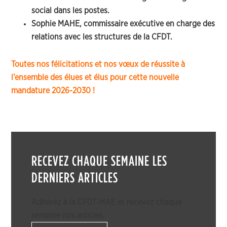
social dans les postes.
Sophie MAHE, commissaire exécutive en charge des
relations avec les structures de la CFDT.
Toutes nos félicitations et nos vœux de réussite à
l’ensemble des élues et élus pour cette nouvelle
mandature 2026-2030 !
RECEVEZ CHAQUE SEMAINE LES
DERNIERS ARTICLES
Adhérez à la CFDT-MAE et recevez chaque
semaine nos articles.