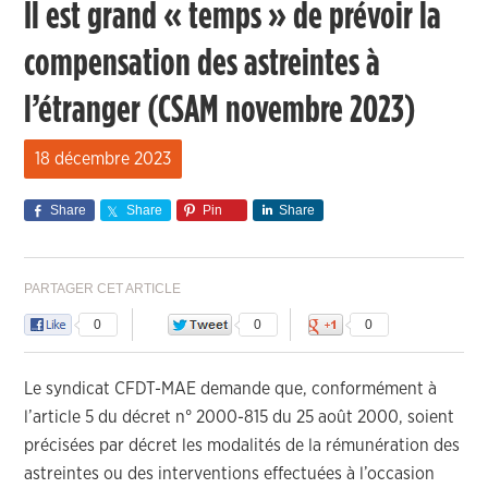
Il est grand « temps » de prévoir la
compensation des astreintes à
l’étranger (CSAM novembre 2023)
18 décembre 2023
Share
Share
Pin
Share
PARTAGER CET ARTICLE
0
0
0
Le syndicat CFDT-MAE demande que, conformément à
l’article 5 du décret n° 2000-815 du 25 août 2000, soient
précisées par décret les modalités de la rémunération des
astreintes ou des interventions effectuées à l’occasion