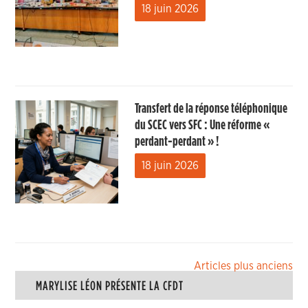
18 juin 2026
Transfert de la réponse téléphonique
du SCEC vers SFC : Une réforme «
perdant-perdant » !
18 juin 2026
Navigation
Articles plus anciens
MARYLISE LÉON PRÉSENTE LA CFDT
des