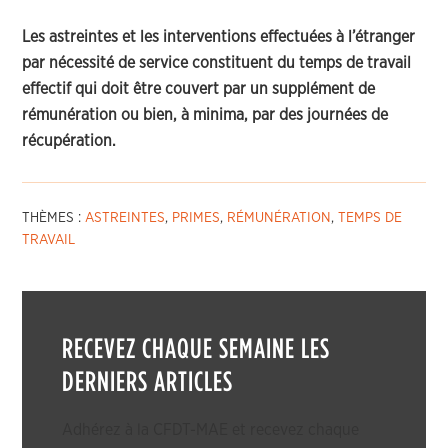
Les astreintes et les interventions effectuées à l’étranger
par nécessité de service constituent du temps de travail
effectif qui doit être couvert par un supplément de
rémunération ou bien, à minima, par des journées de
récupération.
THÈMES :
ASTREINTES
,
PRIMES
,
RÉMUNÉRATION
,
TEMPS DE
TRAVAIL
RECEVEZ CHAQUE SEMAINE LES
DERNIERS ARTICLES
Adhérez à la CFDT-MAE et recevez chaque