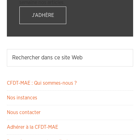
semaine nos articles.
J'ADHÈRE
CFDT-MAE : Qui sommes-nous ?
Nos instances
Nous contacter
Adhérer à la CFDT-MAE