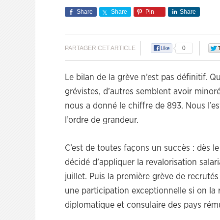
Share
Share
Pin
Share
PARTAGER CET ARTICLE
0
Le bilan de la grève n’est pas définitif. 
grévistes, d’autres semblent avoir minor
nous a donné le chiffre de 893. Nous l’e
l’ordre de grandeur.
C’est de toutes façons un succès : dès le
décidé d’appliquer la revalorisation salar
juillet. Puis la première grève de recrut
une participation exceptionnelle si on la
diplomatique et consulaire des pays rém