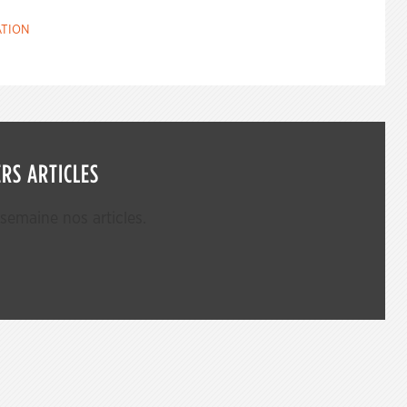
TION
RS ARTICLES
emaine nos articles.