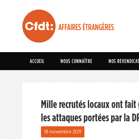
AFFAIRES ÉTRANGÈRES
ACCUEIL
NOUS CONNAÎTRE
NOS REVENDICA
Mille recrutés locaux ont fai
les attaques portées par la DR
18 novembre 2011