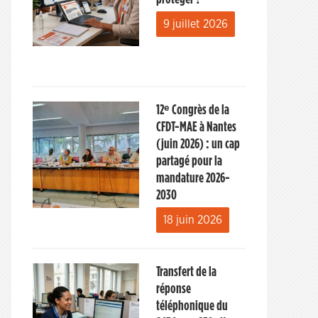
9 juillet 2026
12ᵉ Congrès de la
CFDT-MAE à Nantes
(juin 2026) : un cap
partagé pour la
mandature 2026-
2030
18 juin 2026
Transfert de la
réponse
téléphonique du