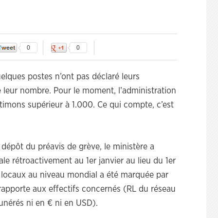
0
0
Quelques postes n’ont pas déclaré leurs
é leur nombre. Pour le moment, l’administration
stimons supérieur à 1.000. Ce qui compte, c’est
 dépôt du préavis de grève, le ministère a
iale rétroactivement au 1er janvier au lieu du 1er
és locaux au niveau mondial a été marquée par
 rapporte aux effectifs concernés (RL du réseau
unérés ni en € ni en USD).