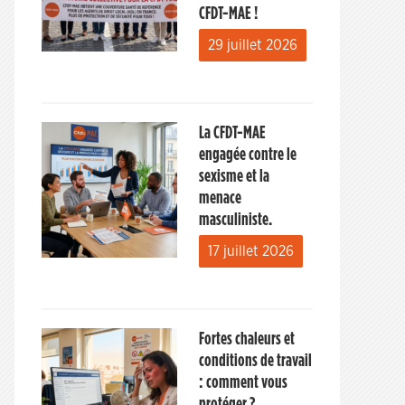
CFDT-MAE !
29 juillet 2026
La CFDT-MAE
engagée contre le
sexisme et la
menace
masculiniste.
17 juillet 2026
Fortes chaleurs et
conditions de travail
: comment vous
protéger ?