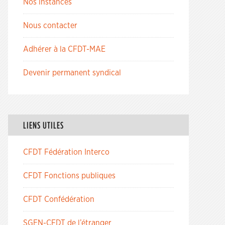
Nos instances
Nous contacter
Adhérer à la CFDT-MAE
Devenir permanent syndical
LIENS UTILES
CFDT Fédération Interco
CFDT Fonctions publiques
CFDT Confédération
SGEN-CFDT de l’étranger