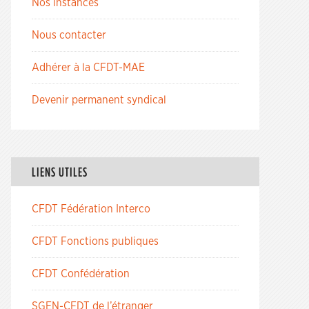
Nos instances
Nous contacter
Adhérer à la CFDT-MAE
Devenir permanent syndical
LIENS UTILES
CFDT Fédération Interco
CFDT Fonctions publiques
CFDT Confédération
SGEN-CFDT de l’étranger