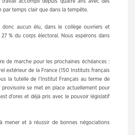
u travail accompli depuis quatre ans avec des
 par temps clair que dans la tempête.
 donc aucun élu, dans le collège ouvriers et
27 % du corps électoral. Nous espérons dans
dre de marche pour les prochaines échéances :
el extérieur de la France (150 Instituts français
s la tutelle de l’Institut Français au terme de
if provisoire se met en place actuellement pour
t d’ores et déjà pris avec le pouvoir législatif
 à mener et à réussir de bonnes négociations