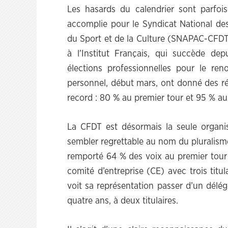
Les hasards du calendrier sont parfo
accomplie pour le Syndicat National des
du Sport et de la Culture (SNAPAC-CFDT) 
à l’Institut Français, qui succède dep
élections professionnelles pour le ren
personnel, début mars, ont donné des ré
record : 80 % au premier tour et 95 % au
La CFDT est désormais la seule organis
sembler regrettable au nom du pluralisme
remporté 64 % des voix au premier tour 
comité d’entreprise (CE) avec trois titul
voit sa représentation passer d’un délég
quatre ans, à deux titulaires.