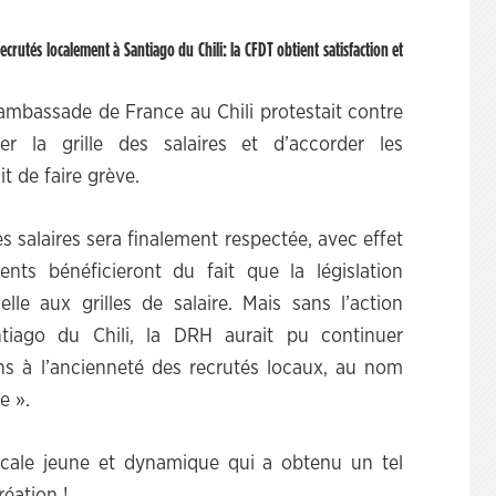
crutés localement à Santiago du Chili: la CFDT obtient satisfaction et
mbassade de France au Chili protestait contre
uer la grille des salaires et d’accorder les
t de faire grève.
s salaires sera finalement respectée, avec effet
ents bénéficieront du fait que la législation
lle aux grilles de salaire. Mais sans l’action
tiago du Chili, la DRH aurait pu continuer
ns à l’ancienneté des recrutés locaux, au nom
e ».
dicale jeune et dynamique qui a obtenu un tel