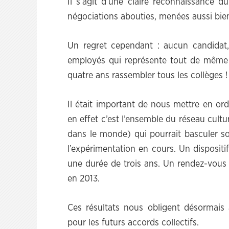
Il s’agit d’une claire reconnaissance d
négociations abouties, menées aussi bien
Un regret cependant : aucun candidat,
employés qui représente tout de même 
quatre ans rassembler tous les collèges !
Il était important de nous mettre en or
en effet c’est l’ensemble du réseau cultur
dans le monde) qui pourrait basculer sou
l’expérimentation en cours. Un disposit
une durée de trois ans. Un rendez-vous es
en 2013.
Ces résultats nous obligent désormais
pour les futurs accords collectifs.