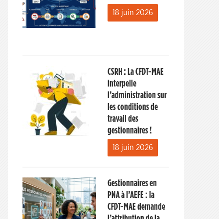
18 juin 2026
CSRH : La CFDT-MAE
interpelle
l’administration sur
les conditions de
travail des
gestionnaires !
18 juin 2026
Gestionnaires en
PNA à l’AEFE : la
CFDT-MAE demande
l’attribution de la