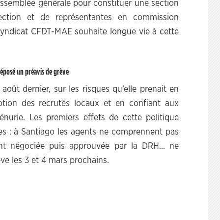
, assemblée générale pour constituer une section
section et de représentantes en commission
syndicat CFDT-MAE souhaite longue vie à cette
 déposé un préavis de grève
 août dernier, sur les risques qu’elle prenait en
otion des recrutés locaux et en confiant aux
nurie. Les premiers effets de cette politique
tes : à Santiago les agents ne comprennent pas
ment négociée puis approuvée par la DRH… ne
ève les 3 et 4 mars prochains.