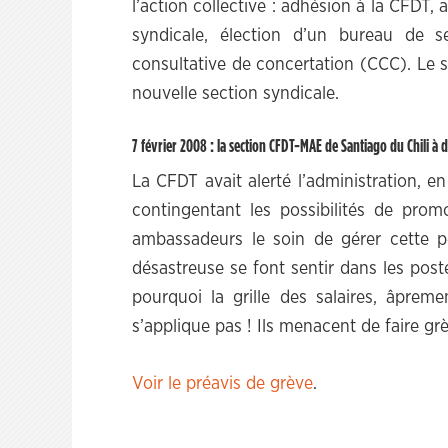
l’action collective : adhésion à la CFDT
syndicale, élection d’un bureau de 
consultative de concertation (CCC). Le 
nouvelle section syndicale.
7 février 2008 : la section CFDT-MAE de Santiago du Chili à
La CFDT avait alerté l’administration, en
contingentant les possibilités de prom
ambassadeurs le soin de gérer cette pé
désastreuse se font sentir dans les pos
pourquoi la grille des salaires, âpre
s’applique pas ! Ils menacent de faire gr
Voir le préavis de grève
.