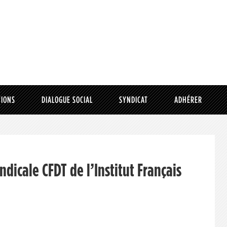
TIONS
DIALOGUE SOCIAL
SYNDICAT
ADHÉRER
icale CFDT de l’Institut Français