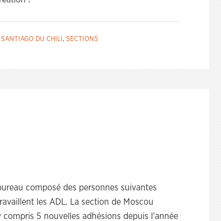
réation !
,
SANTIAGO DU CHILI
,
SECTIONS
 bureau composé des personnes suivantes
travaillent les ADL. La section de Moscou
 compris 5 nouvelles adhésions depuis l’année