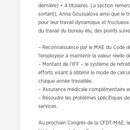
dernière) + 4 titulaires. La section rem
sortant), Anna Goussalova ainsi que le t
pour leur travail dynamique et fructueu
du travail du bureau élu, des points suiva
– Reconnaissance par le MAE du Code de 
l’employeur à maintenir la valeur réelle de
– Montant de l’IFF – le système de retrait
efforts visant à obtenir le mode de calcul
chaque année travaillée,
– Assurance médicale complémentaire en
– Résoudre les problèmes spécifiques des 
services.
Au prochain Congrès de la CFDT-MAE, la