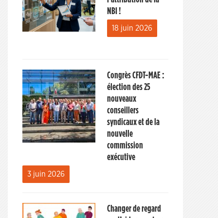
NBI !
18 juin 2026
Congrès CFDT-MAE :
élection des 25
nouveaux
conseillers
syndicaux et de la
nouvelle
commission
exécutive
3 juin 2026
Changer de regard