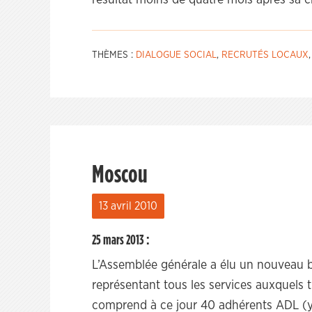
résultat moins de quatre mois après sa c
THÈMES :
DIALOGUE SOCIAL
,
RECRUTÉS LOCAUX
Moscou
13 avril 2010
25 mars 2013 :
L’Assemblée générale a élu un nouveau
représentant tous les services auxquels 
comprend à ce jour 40 adhérents ADL (y