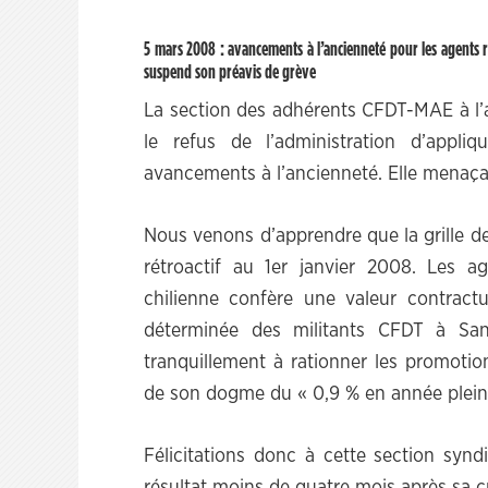
5 mars 2008 : avancements à l’ancienneté pour les agents re
suspend son préavis de grève
La section des adhérents CFDT-MAE à l’a
le refus de l’administration d’appliq
avancements à l’ancienneté. Elle menaçai
Nous venons d’apprendre que la grille de
rétroactif au 1er janvier 2008. Les ag
chilienne confère une valeur contractue
déterminée des militants CFDT à San
tranquillement à rationner les promotio
de son dogme du « 0,9 % en année plein
Félicitations donc à cette section syn