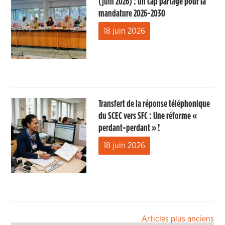
(juin 2026) : un cap partagé pour la
mandature 2026-2030
18 juin 2026
Transfert de la réponse téléphonique
du SCEC vers SFC : Une réforme «
perdant-perdant » !
18 juin 2026
Navigation
Articles plus anciens