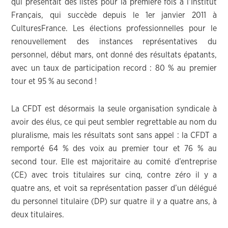
qui présentait des listes pour la première fois à l’Institut
Français, qui succède depuis le 1er janvier 2011 à
CulturesFrance. Les élections professionnelles pour le
renouvellement des instances représentatives du
personnel, début mars, ont donné des résultats épatants,
avec un taux de participation record : 80 % au premier
tour et 95 % au second !
La CFDT est désormais la seule organisation syndicale à
avoir des élus, ce qui peut sembler regrettable au nom du
pluralisme, mais les résultats sont sans appel : la CFDT a
remporté 64 % des voix au premier tour et 76 % au
second tour. Elle est majoritaire au comité d’entreprise
(CE) avec trois titulaires sur cinq, contre zéro il y a
quatre ans, et voit sa représentation passer d’un délégué
du personnel titulaire (DP) sur quatre il y a quatre ans, à
deux titulaires.