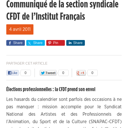
Communiqué de la section syndicale
CFDT de l’Institut Français
4 avril 2011
Share
Share
Pin
Share
PARTAGER CET ARTICLE
0
0
0
Élections professionnelles : la CFDT prend son envol
Les hasards du calendrier sont parfois des occasions à ne
pas manquer : mission accomplie pour le Syndicat
National des Artistes et des Professionnels de
l’Animation, du Sport et de la Culture (SNAPAC-CFDT)