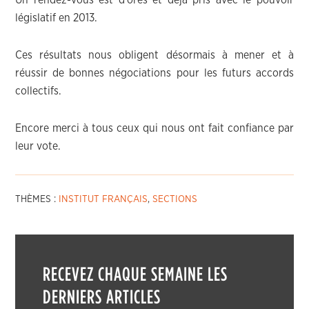
Un rendez-vous est d’ores et déjà pris avec le pouvoir
législatif en 2013.
Ces résultats nous obligent désormais à mener et à
réussir de bonnes négociations pour les futurs accords
collectifs.
Encore merci à tous ceux qui nous ont fait confiance par
leur vote.
THÈMES :
INSTITUT FRANÇAIS
,
SECTIONS
RECEVEZ CHAQUE SEMAINE LES
DERNIERS ARTICLES