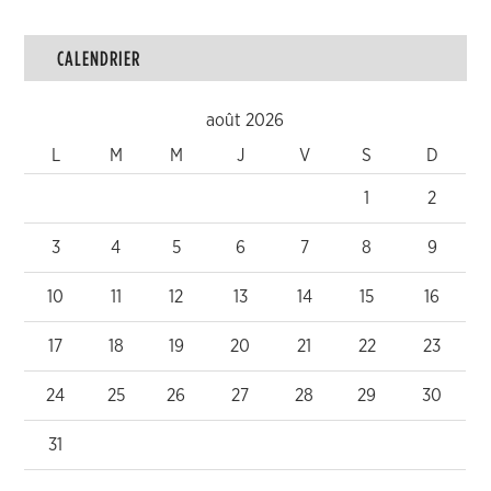
CALENDRIER
août 2026
L
M
M
J
V
S
D
1
2
3
4
5
6
7
8
9
10
11
12
13
14
15
16
17
18
19
20
21
22
23
24
25
26
27
28
29
30
31