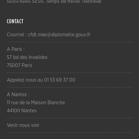
SESIC
Temps de travail
Télétravail
Section Nantes
CONTACT
Courriel : cfdt.mae@diplomatie.gouv.fr
A Paris :
57 bd des Invalides
75007 Paris
Appelez nous au 01 53 69 37 00
A Nantes :
11 rue de la Maison Blanche
44100 Nantes
Venir nous voir