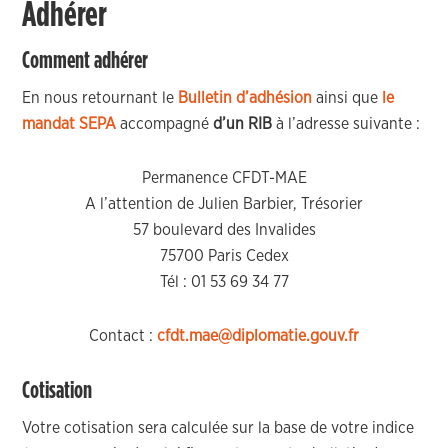
Adhérer
Comment adhérer
En nous retournant le
Bulletin d’adhésion
ainsi que
le
mandat SEPA
accompagné
d’un RIB
à l’adresse suivante :
Permanence CFDT-MAE
A l’attention de Julien Barbier, Trésorier
57 boulevard des Invalides
75700 Paris Cedex
Tél : 01 53 69 34 77
Contact :
cfdt.mae@diplomatie.gouv.fr
Cotisation
Votre cotisation sera calculée sur la base de votre indice