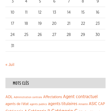
3
4
5
6
7
8
9
10
11
12
13
14
15
16
17
18
19
20
21
22
23
24
25
26
27
28
29
30
31
« Juil
MOTS CLÉS
Agent contractuel
ADL
Affectations
Administration centrale
agents titulaires
ASIC
CAP
agents de l'état
agents publics
Amiante