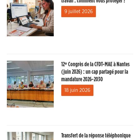
travail : comment vous protéger ?
9 juillet 2026
12ᵉ Congrès de la CFDT-MAE à Nantes
(juin 2026) : un cap partagé pour la
mandature 2026-2030
18 juin 2026
Transfert de la réponse téléphonique