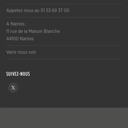
Appelez nous au 01 53 69 37 00
A Nantes :
11 rue de la Maison Blanche
44100 Nantes
Venir nous voir
SUIVEZ-NOUS