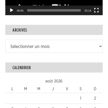
00:00
02:14
ARCHIVES
Archives
CALENDRIER
août 2026
L
M
M
J
V
S
D
1
2