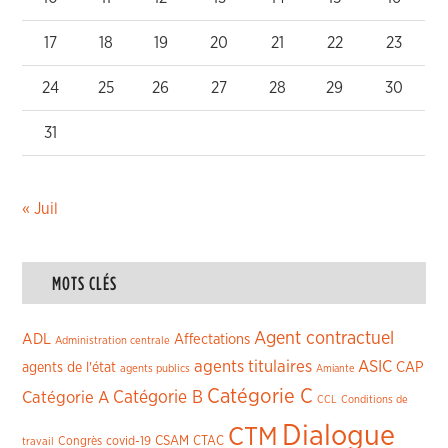
17
18
19
20
21
22
23
24
25
26
27
28
29
30
31
« Juil
MOTS CLÉS
Agent contractuel
ADL
Affectations
Administration centrale
agents titulaires
ASIC
CAP
agents de l'état
agents publics
Amiante
Catégorie C
Catégorie A
Catégorie B
CCL
Conditions de
Dialogue
CTM
CSAM
CTAC
Congrès
covid-19
travail