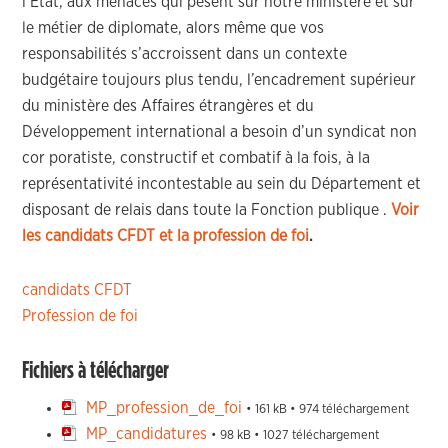
l’État, aux menaces qui pèsent sur notre ministère et sur
le métier de diplomate, alors même que vos
responsabilités s’accroissent dans un contexte
budgétaire toujours plus tendu, l’encadrement supérieur
du ministère des Affaires étrangères et du
Développement international a besoin d’un syndicat non
cor poratiste, constructif et combatif à la fois, à la
représentativité incontestable au sein du Département et
disposant de relais dans toute la Fonction publique .
Voir
les candidats CFDT et
la profession de foi
.
candidats CFDT
Profession de foi
Fichiers à télécharger
MP_profession_de_foi
• 161 kB • 974 téléchargement
MP_candidatures
• 98 kB • 1027 téléchargement