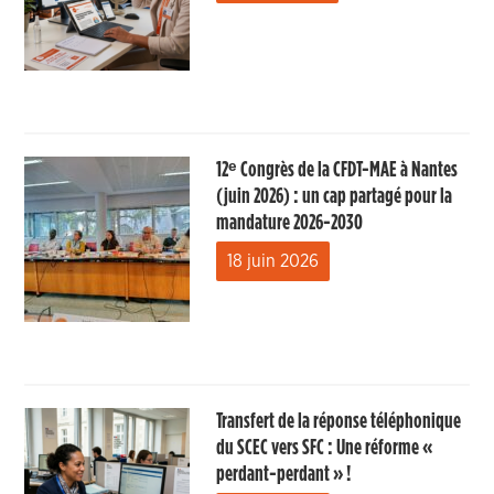
12ᵉ Congrès de la CFDT-MAE à Nantes
(juin 2026) : un cap partagé pour la
mandature 2026-2030
18 juin 2026
Transfert de la réponse téléphonique
du SCEC vers SFC : Une réforme «
perdant-perdant » !