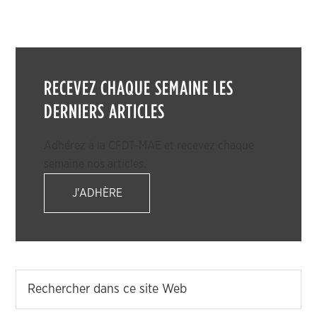
RECEVEZ CHAQUE SEMAINE LES
DERNIERS ARTICLES
Adhérez à la CFDT-MAE et recevez chaque
semaine nos articles.
J'ADHÈRE