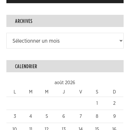
ARCHIVES
Archives
CALENDRIER
août 2026
L
M
M
J
V
S
D
1
2
3
4
5
6
7
8
9
10
11
12
13
14
15
16