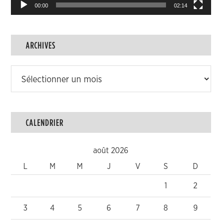
00:00
02:14
ARCHIVES
Archives
CALENDRIER
août 2026
L
M
M
J
V
S
D
1
2
3
4
5
6
7
8
9