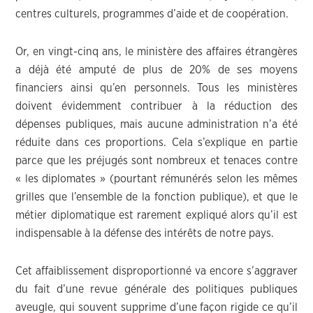
centres culturels, programmes d’aide et de coopération.
Or, en vingt-cinq ans, le ministère des affaires étrangères
a déjà été amputé de plus de 20% de ses moyens
financiers ainsi qu’en personnels. Tous les ministères
doivent évidemment contribuer à la réduction des
dépenses publiques, mais aucune administration n’a été
réduite dans ces proportions. Cela s’explique en partie
parce que les préjugés sont nombreux et tenaces contre
« les diplomates » (pourtant rémunérés selon les mêmes
grilles que l’ensemble de la fonction publique), et que le
métier diplomatique est rarement expliqué alors qu’il est
indispensable à la défense des intérêts de notre pays.
Cet affaiblissement disproportionné va encore s’aggraver
du fait d’une revue générale des politiques publiques
aveugle, qui souvent supprime d’une façon rigide ce qu’il