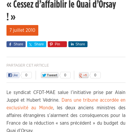
« Cessez d’affaiblir le Quai d’Orsay
! »
7 juillet 2010
Share
Share
Pin
Share
PARTAGER CET ARTICLE
0
0
0
Le syndicat CFDT-MAE salue l’initiative prise par Alain
Juppé et Hubert Védrine.
Dans une tribune accordée en
exclusivité au Monde
, les deux anciens ministres des
affaires étrangères s’alarment des conséquences pour la
France de la réduction « sans précédent » du budget du
Quai d’Orsay.