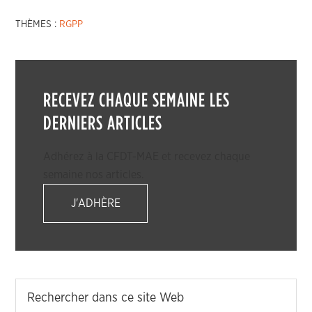
THÈMES :
RGPP
RECEVEZ CHAQUE SEMAINE LES
DERNIERS ARTICLES
Adhérez à la CFDT-MAE et recevez chaque
semaine nos articles.
J'ADHÈRE