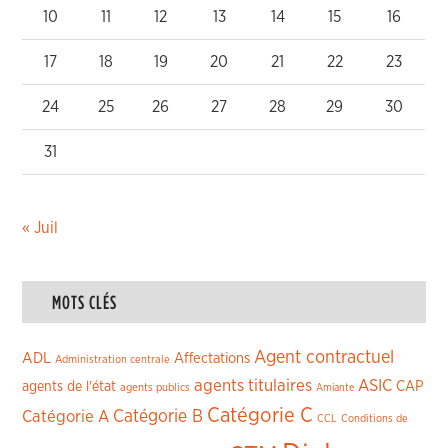
10
11
12
13
14
15
16
17
18
19
20
21
22
23
24
25
26
27
28
29
30
31
« Juil
MOTS CLÉS
Agent contractuel
ADL
Affectations
Administration centrale
agents titulaires
ASIC
CAP
agents de l'état
agents publics
Amiante
Catégorie C
Catégorie A
Catégorie B
CCL
Conditions de