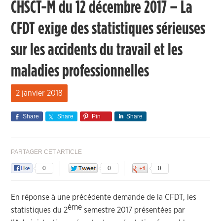
CHSCT-M du 12 décembre 2017 – La
CFDT exige des statistiques sérieuses
sur les accidents du travail et les
maladies professionnelles
2 janvier 2018
Share
Share
Pin
Share
PARTAGER CET ARTICLE
0
0
0
En réponse à une précédente demande de la CFDT, les
ème
statistiques du 2
semestre 2017 présentées par