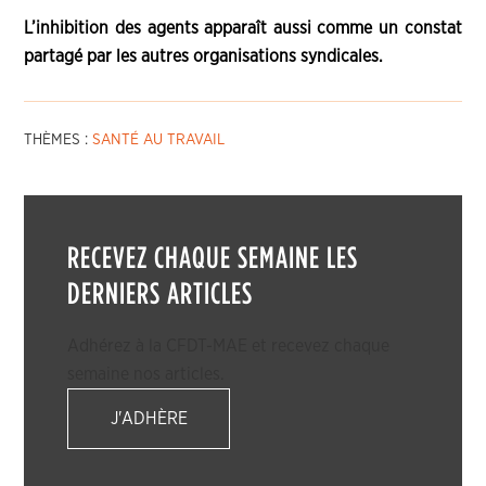
L’inhibition des agents apparaît aussi comme un constat
partagé par les autres organisations syndicales.
THÈMES :
SANTÉ AU TRAVAIL
RECEVEZ CHAQUE SEMAINE LES
DERNIERS ARTICLES
Adhérez à la CFDT-MAE et recevez chaque
semaine nos articles.
J'ADHÈRE