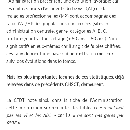
l’Administration présentent une évolution favorable car
les chiffres bruts d’accidents du travail (AT) et de
maladies professionnelles (MP) sont accompagnés des
taux d’AT/MP des populations concernées (sites en
administration centrale, genre, catégories A, B, C,
titulaires/contractuels et âge (+ 50 ans, – 50 ans). Non
significatifs en eux-mêmes car il s’agit de faibles chiffres,
ces taux donnent une base qui permettra un meilleur
suivi des évolutions dans le temps.
Mais les plus importantes lacunes de ces statistiques, déjà
relevées dans de précédents CHSCT, demeurent.
La CFDT note ainsi, dans la fiche de l’Administration,
cette information surprenante : les tableaux
« n’incluent
pas les VI et les ADL »
car ils
« ne sont pas gérés par
RH1E »
.