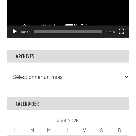
00:00
02:14
ARCHIVES
Archives
CALENDRIER
août 2026
L
M
M
J
V
S
D