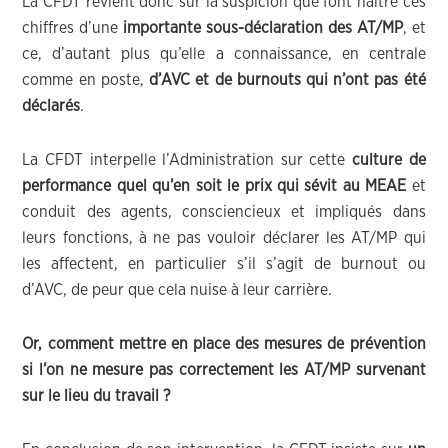
La CFDT revient donc sur la suspicion que font naître ces
chiffres d’une
importante sous-déclaration des AT/MP
, et
ce, d’autant plus qu’elle a connaissance, en centrale
comme en poste,
d’AVC et de burnouts qui n’ont pas été
déclarés
.
La CFDT interpelle l’Administration sur cette
culture de
performance quel qu’en soit le prix qui sévit au MEAE
et
conduit des agents, consciencieux et impliqués dans
leurs fonctions, à ne pas vouloir déclarer les AT/MP qui
les affectent, en particulier s’il s’agit de burnout ou
d’AVC, de peur que cela nuise à leur carrière.
Or, comment mettre en place des mesures de prévention
si l’on ne mesure pas correctement les AT/MP survenant
sur le lieu du travail ?