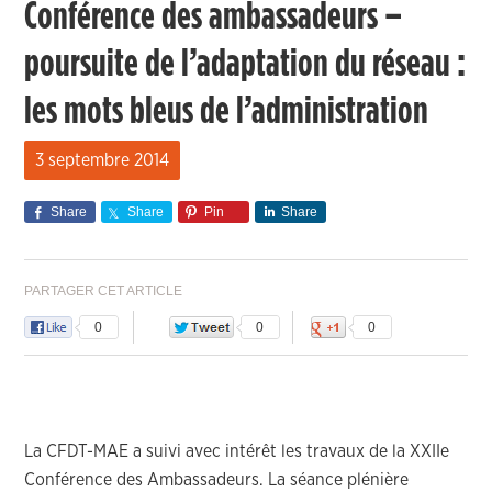
Conférence des ambassadeurs –
poursuite de l’adaptation du réseau :
les mots bleus de l’administration
3 septembre 2014
Share
Share
Pin
Share
PARTAGER CET ARTICLE
0
0
0
La CFDT-MAE a suivi avec intérêt les travaux de la XXIIe
Conférence des Ambassadeurs. La séance plénière