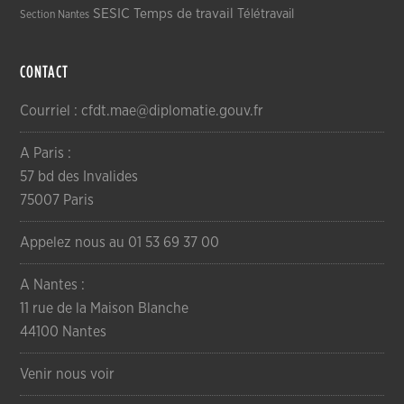
SESIC
Temps de travail
Télétravail
Section Nantes
CONTACT
Courriel : cfdt.mae@diplomatie.gouv.fr
A Paris :
57 bd des Invalides
75007 Paris
Appelez nous au 01 53 69 37 00
A Nantes :
11 rue de la Maison Blanche
44100 Nantes
Venir nous voir