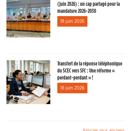
(juin 2026) : un cap partagé pour la
mandature 2026-2030
18 juin 2026
Transfert de la réponse téléphonique
du SCEC vers SFC : Une réforme «
perdant-perdant » !
18 juin 2026
Articles plus anciens