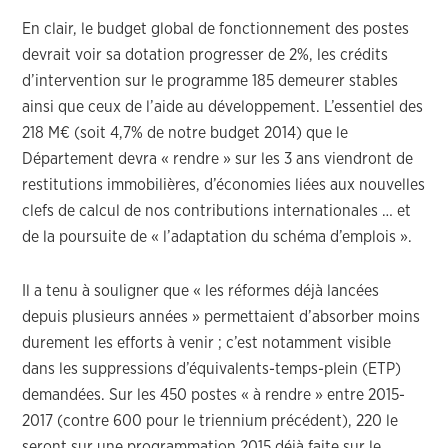
En clair, le budget global de fonctionnement des postes
devrait voir sa dotation progresser de 2%, les crédits
d’intervention sur le programme 185 demeurer stables
ainsi que ceux de l’aide au développement. L’essentiel des
218 M€ (soit 4,7% de notre budget 2014) que le
Département devra « rendre » sur les 3 ans viendront de
restitutions immobilières, d’économies liées aux nouvelles
clefs de calcul de nos contributions internationales … et
de la poursuite de « l’adaptation du schéma d’emplois ».
Il a tenu à souligner que « les réformes déjà lancées
depuis plusieurs années » permettaient d’absorber moins
durement les efforts à venir ; c’est notamment visible
dans les suppressions d’équivalents-temps-plein (ETP)
demandées. Sur les 450 postes « à rendre » entre 2015-
2017 (contre 600 pour le triennium précédent), 220 le
seront sur une programmation 2015 déjà faite sur le