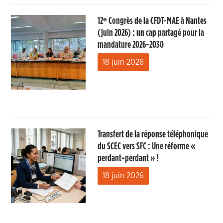
12ᵉ Congrès de la CFDT-MAE à Nantes
(juin 2026) : un cap partagé pour la
mandature 2026-2030
18 juin 2026
Transfert de la réponse téléphonique
du SCEC vers SFC : Une réforme «
perdant-perdant » !
18 juin 2026