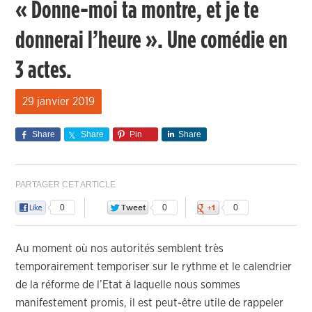
« Donne-moi ta montre, et je te
donnerai l’heure ». Une comédie en
3 actes.
29 janvier 2019
Share
Share
Pin
Share
PARTAGER CET ARTICLE
0
0
0
Au moment où nos autorités semblent très
temporairement temporiser sur le rythme et le calendrier
de la réforme de l’Etat à laquelle nous sommes
manifestement promis, il est peut-être utile de rappeler