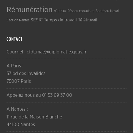
Rémunération
réseau
Réseau consulaire
Santé au travail
SESIC
Temps de travail
Télétravail
Section Nantes
CONTACT
Courriel : cfdt.mae@diplomatie.gouv.fr
A Paris :
57 bd des Invalides
75007 Paris
Appelez nous au 01 53 69 37 00
A Nantes :
11 rue de la Maison Blanche
44100 Nantes