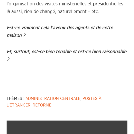
l’organisation des visites ministérielles et présidentielles –
là aussi, rien de changé, naturellement – etc.
Est-ce vraiment cela l’avenir des agents et de cette
maison ?
Et, surtout, est-ce bien tenable et est-ce bien
raisonnable
?
THÈMES :
ADMINISTRATION CENTRALE
,
POSTES À
L'ÉTRANGER
,
RÉFORME