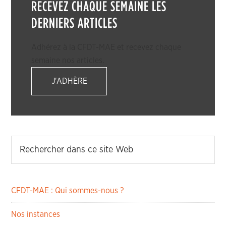
RECEVEZ CHAQUE SEMAINE LES
DERNIERS ARTICLES
Adhérez à la CFDT-MAE et recevez chaque
semaine nos articles.
J'ADHÈRE
CFDT-MAE : Qui sommes-nous ?
Nos instances