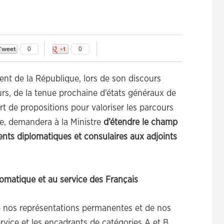
0
0
dent de la République, lors de son discours
s, de la tenue prochaine d’états généraux de
rt de propositions pour valoriser les parcours
re, demandera à la Ministre
d’étendre le champ
gents diplomatiques et consulaires aux adjoints
lomatique et au service des Français
e nos représentations permanentes et de nos
ervice et les encadrants de catégories A et B