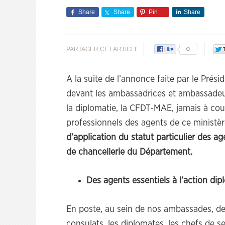
Share
Share
Pin
Share
PARTAGER CET ARTICLE
0
A la suite de l’annonce faite par le Prési
devant les ambassadrices et ambassadeur
la diplomatie, la CFDT-MAE, jamais à cou
professionnels des agents de ce ministè
d’application du statut particulier des a
de chancellerie du Département.
Des agents essentiels à l’action dip
En poste, au sein de nos ambassades, d
consulats, les diplomates, les chefs de s