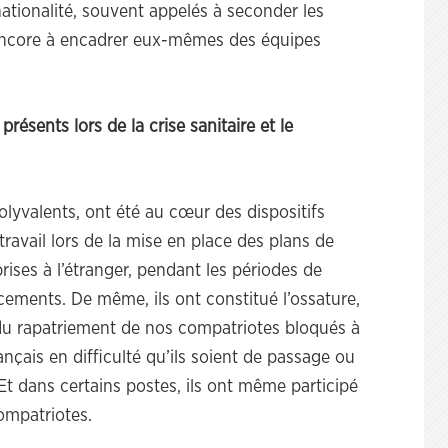
a nationalité, souvent appelés à seconder les
 encore à encadrer eux-mêmes des équipes
résents lors de la crise sanitaire et le
polyvalents, ont été au cœur des dispositifs
ravail lors de la mise en place des plans de
ises à l’étranger, pendant les périodes de
cements. De même, ils ont constitué l’ossature,
t du rapatriement de nos compatriotes bloqués à
ançais en difficulté qu’ils soient de passage ou
Et dans certains postes, ils ont même participé
ompatriotes.