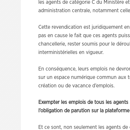
les agents de catégorie C du Ministère e
administration centrale, notamment celles d
Cette revendication est juridiquement en
pas en cause le fait que ces agents puis
chancellerie, rester soumis pour le dérou
interministérielles en vigueur.
En conséquence, leurs emplois ne devront
sur un espace numérique commun aux tro
création ou de vacance d’emplois.
Exempter les emplois de tous les agents 
l’obligation de parution sur la platefo
Et ce sont, non seulement les agents de 