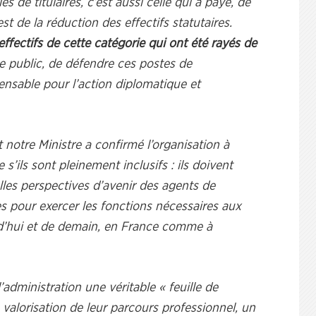
 de titulaires, c’est aussi celle qui a payé, de
est de la réduction des effectifs statutaires.
ffectifs de cette catégorie qui ont été rayés de
vice public, de défendre ces postes de
pensable pour l’action diplomatique et
 notre Ministre a confirmé l’organisation à
’ils sont pleinement inclusifs : ils doivent
elles perspectives d’avenir des agents de
s pour exercer les fonctions nécessaires aux
rd’hui et de demain, en France comme à
administration une véritable « feuille de
a valorisation de leur parcours professionnel, un