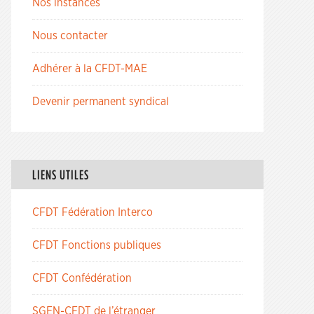
Nos instances
Nous contacter
Adhérer à la CFDT-MAE
Devenir permanent syndical
LIENS UTILES
CFDT Fédération Interco
CFDT Fonctions publiques
CFDT Confédération
SGEN-CFDT de l’étranger