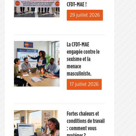
CFDT-MAE !
29 juillet 2026
La CFDT-MAE
engagée contre le
sexisme et la
menace
masculiniste.
17 juillet 2026
Fortes chaleurs et
conditions de travail
: comment vous
protéger ?