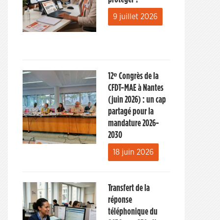
9 juillet 2026
12ᵉ Congrès de la
CFDT-MAE à Nantes
(juin 2026) : un cap
partagé pour la
mandature 2026-
2030
18 juin 2026
Transfert de la
réponse
téléphonique du