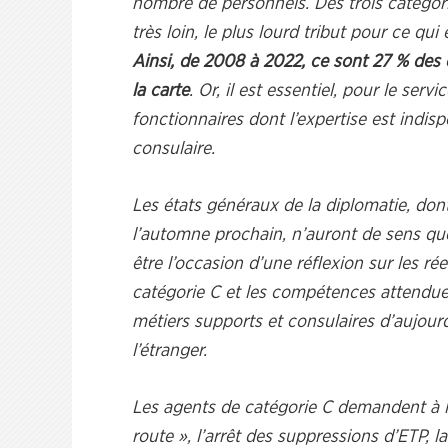
nombre de personnels. Des trois catégories
très loin, le plus lourd tribut pour ce qui 
Ainsi, de 2008 à 2022, ce sont 27 % des e
la carte
. Or, il est essentiel, pour le ser
fonctionnaires dont l’expertise est indis
consulaire.
Les états généraux de la diplomatie, dont
l’automne prochain, n’auront de sens que s
être l’occasion d’une réflexion sur les ré
catégorie C et les compétences attendue
métiers supports et consulaires d’aujou
l’étranger.
Les agents de catégorie C demandent à l’
route », l’arrêt des suppressions d’ETP, l