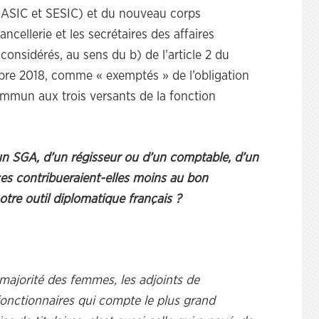
C (ASIC et SESIC) et du nouveau corps
ncellerie et les secrétaires des affaires
onsidérés, au sens du b) de l’article 2 du
bre 2018, comme « exemptés » de l’obligation
mmun aux trois versants de la fonction
un SGA, d’un régisseur ou d’un comptable, d’un
es contribueraient-elles moins au bon
re outil diplomatique français ?
ajorité des femmes, les adjoints de
 fonctionnaires qui compte le plus grand