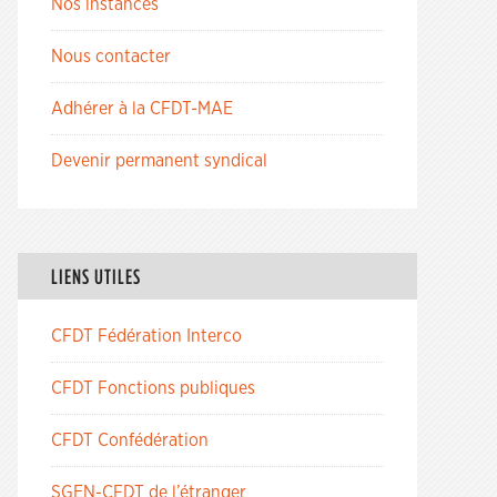
Nos instances
Nous contacter
Adhérer à la CFDT-MAE
Devenir permanent syndical
LIENS UTILES
CFDT Fédération Interco
CFDT Fonctions publiques
CFDT Confédération
SGEN-CFDT de l’étranger