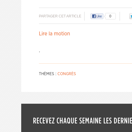
PARTAGER CET ARTICLE
0
Lire la motion
.
THÈMES :
CONGRÈS
RECEVEZ CHAQUE SEMAINE LES DERNIE