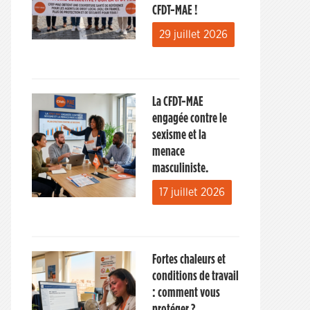
CFDT-MAE !
29 juillet 2026
La CFDT-MAE
engagée contre le
sexisme et la
menace
masculiniste.
17 juillet 2026
Fortes chaleurs et
conditions de travail
: comment vous
protéger ?