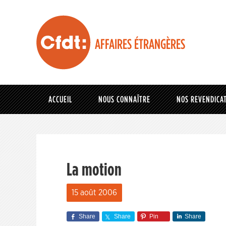
AFFAIRES ÉTRANGÈRES
ACCUEIL
NOUS CONNAÎTRE
NOS REVENDICA
La motion
15 août 2006
Share
Share
Pin
Share