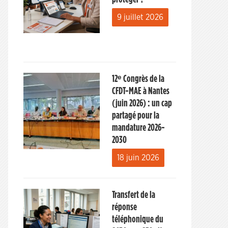
9 juillet 2026
12ᵉ Congrès de la
CFDT-MAE à Nantes
(juin 2026) : un cap
partagé pour la
mandature 2026-
2030
18 juin 2026
Transfert de la
réponse
téléphonique du