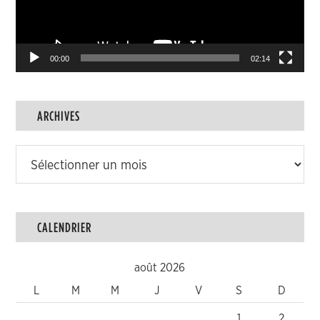
00:00
02:14
ARCHIVES
Archives
CALENDRIER
août 2026
L
M
M
J
V
S
D
1
2