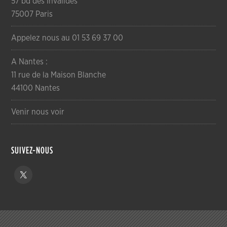
57 bd des Invalides
75007 Paris
Appelez nous au 01 53 69 37 00
A Nantes :
11 rue de la Maison Blanche
44100 Nantes
Venir nous voir
SUIVEZ-NOUS