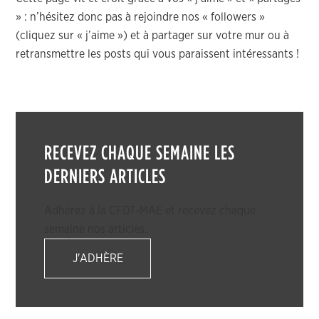
» : n’hésitez donc pas à rejoindre nos « followers »
(cliquez sur « j’aime ») et à partager sur votre mur ou à
retransmettre les posts qui vous paraissent intéressants !
RECEVEZ CHAQUE SEMAINE LES
DERNIERS ARTICLES
Adhérez à la CFDT-MAE et recevez chaque
semaine nos articles.
J'ADHÈRE