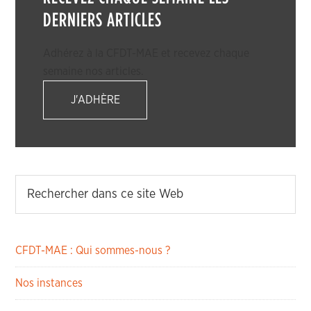
DERNIERS ARTICLES
Adhérez à la CFDT-MAE et recevez chaque
semaine nos articles.
J'ADHÈRE
CFDT-MAE : Qui sommes-nous ?
Nos instances