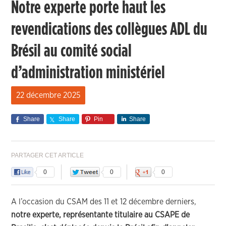
Notre experte porte haut les
revendications des collègues ADL du
Brésil au comité social
d’administration ministériel
22 décembre 2025
Share
Share
Pin
Share
PARTAGER CET ARTICLE
0
0
0
A l’occasion du CSAM des 11 et 12 décembre derniers,
notre experte, représentante titulaire au CSAPE de