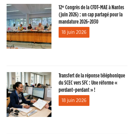
12ᵉ Congrès de la CFDT-MAE à Nantes
(juin 2026) : un cap partagé pour la
mandature 2026-2030
18 juin 2026
Transfert de la réponse téléphonique
du SCEC vers SFC : Une réforme «
perdant-perdant » !
18 juin 2026