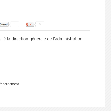
0
0
llé la direction générale de l’administration
léchargement