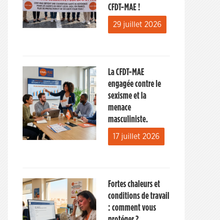
CFDT-MAE !
29 juillet 2026
La CFDT-MAE
engagée contre le
sexisme et la
menace
masculiniste.
17 juillet 2026
Fortes chaleurs et
conditions de travail
: comment vous
protéger ?