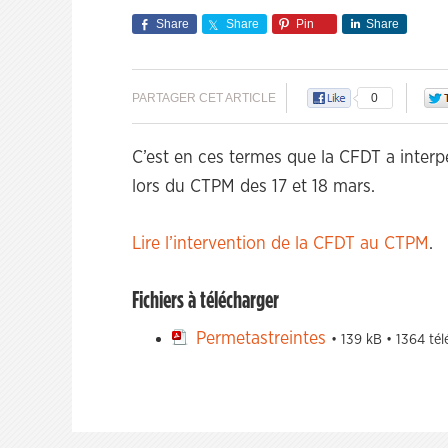
Share
Share
Pin
Share
PARTAGER CET ARTICLE
0
C’est en ces termes que la CFDT a interpe
lors du CTPM des 17 et 18 mars.
Lire l’intervention de la CFDT au CTPM
.
Fichiers à télécharger
Permetastreintes
• 139 kB • 1364 té