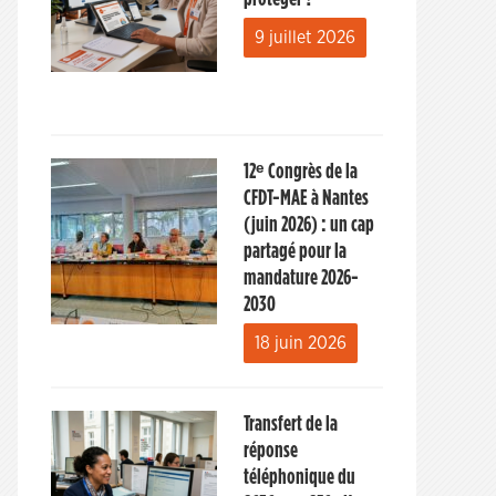
9 juillet 2026
12ᵉ Congrès de la
CFDT-MAE à Nantes
(juin 2026) : un cap
partagé pour la
mandature 2026-
2030
18 juin 2026
Transfert de la
réponse
téléphonique du