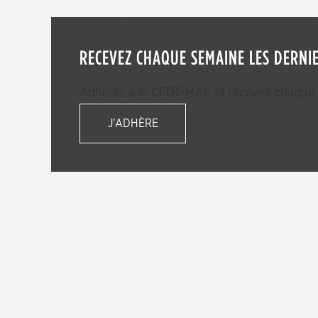
RECEVEZ CHAQUE SEMAINE LES DERNIE
Adhérez à la CFDT-MAE et recevez chaque s
J'ADHÈRE