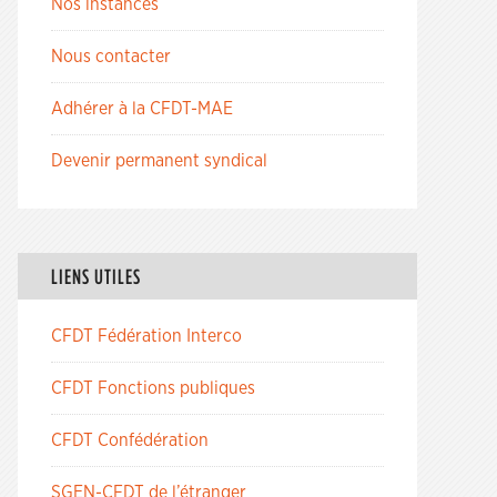
Nos instances
Nous contacter
Adhérer à la CFDT-MAE
Devenir permanent syndical
LIENS UTILES
CFDT Fédération Interco
CFDT Fonctions publiques
CFDT Confédération
SGEN-CFDT de l’étranger