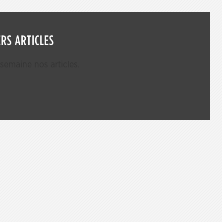
RS ARTICLES
emaine nos articles.