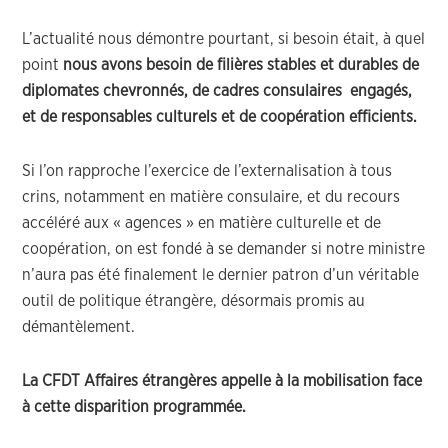
L’actualité nous démontre pourtant, si besoin était, à quel
point
nous avons besoin de filières stables et durables de
diplomates chevronnés, de cadres consulaires engagés,
et de responsables culturels et de coopération efficients.
Si l’on rapproche l’exercice de l’externalisation à tous
crins, notamment en matière consulaire, et du recours
accéléré aux « agences » en matière culturelle et de
coopération, on est fondé à se demander si notre ministre
n’aura pas été finalement le dernier patron d’un véritable
outil de politique étrangère, désormais promis au
démantèlement.
La CFDT Affaires étrangères appelle à la mobilisation face
à cette disparition programmée.