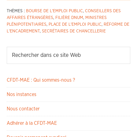
THÈMES :
BOURSE DE L'EMPLOI PUBLIC
,
CONSEILLERS DES
AFFAIRES ÉTRANGÈRES
,
FILIÈRE DNUM
,
MINISTRES
PLÉNIPOTENTIAIRES
,
PLACE DE L'EMPLOI PUBLIC
,
RÉFORME DE
L'ENCADREMENT
,
SECRÉTAIRES DE CHANCELLERIE
CFDT-MAE : Qui sommes-nous ?
Nos instances
Nous contacter
Adhérer à la CFDT-MAE