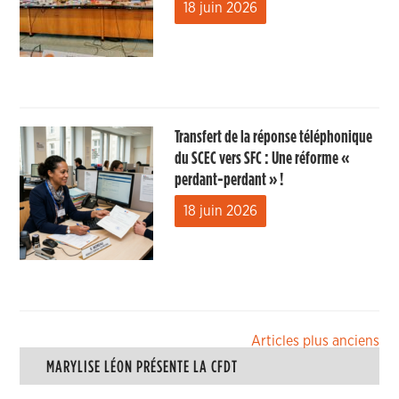
18 juin 2026
Transfert de la réponse téléphonique
du SCEC vers SFC : Une réforme «
perdant-perdant » !
18 juin 2026
Navigation
Articles plus anciens
MARYLISE LÉON PRÉSENTE LA CFDT
des