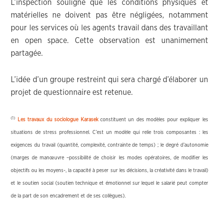
L’inspection souligne que les conditions physiques et
matérielles ne doivent pas être négligées, notamment
pour les services où les agents travail dans des travaillant
en open space. Cette observation est unanimement
partagée.
L’idée d’un groupe restreint qui sera chargé d’élaborer un
projet de questionnaire est retenue.
(1)
Les travaux du sociologue Karasek
constituent un des modèles pour expliquer les
situations de stress professionnel. C’est un modèle qui relie trois composantes : les
exigences du travail (quantité, complexité, contrainte de temps) ; le degré d’autonomie
(marges de manœuvre –possibilité de choisir les modes opératoires, de modifier les
objectifs ou les moyens-, la capacité à peser sur les décisions, la créativité dans le travail)
et le soutien social (soutien technique et émotionnel sur lequel le salarié peut compter
de la part de son encadrement et de ses collègues).