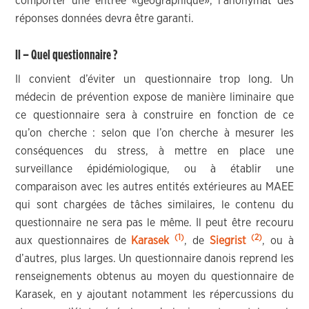
comporter une entrée «géographique», l’anonymat des
réponses données devra être garanti.
II – Quel questionnaire ?
Il convient d’éviter un questionnaire trop long. Un
médecin de prévention expose de manière liminaire que
ce questionnaire sera à construire en fonction de ce
qu’on cherche : selon que l’on cherche à mesurer les
conséquences du stress, à mettre en place une
surveillance épidémiologique, ou à établir une
comparaison avec les autres entités extérieures au MAEE
qui sont chargées de tâches similaires, le contenu du
questionnaire ne sera pas le même. Il peut être recouru
(1)
(2)
aux questionnaires de
Karasek
, de
Siegrist
, ou à
d’autres, plus larges. Un questionnaire danois reprend les
renseignements obtenus au moyen du questionnaire de
Karasek, en y ajoutant notamment les répercussions du