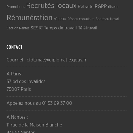
Recrutés locaux
RGPP
Retraite
Promotions
rifseep
Rémunération
réseau
Réseau consulaire
Santé au travail
SESIC
Temps de travail
Télétravail
Section Nantes
CONTACT
Courriel : cfdt.mae@diplomatie.gouv.fr
A Paris :
57 bd des Invalides
75007 Paris
Appelez nous au 01 53 69 37 00
A Nantes :
11 rue de la Maison Blanche
44100 Nantes