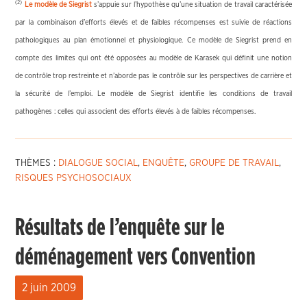
(2)
Le modèle de Siegrist
s’appuie sur l’hypothèse qu’une situation de travail caractérisée
par la combinaison d’efforts élevés et de faibles récompenses est suivie de réactions
pathologiques au plan émotionnel et physiologique. Ce modèle de Siegrist prend en
compte des limites qui ont été opposées au modèle de Karasek qui définit une notion
de contrôle trop restreinte et n’aborde pas le contrôle sur les perspectives de carrière et
la sécurité de l’emploi. Le modèle de Siegrist identifie les conditions de travail
pathogènes : celles qui associent des efforts élevés à de faibles récompenses.
THÈMES :
DIALOGUE SOCIAL
,
ENQUÊTE
,
GROUPE DE TRAVAIL
,
RISQUES PSYCHOSOCIAUX
Résultats de l’enquête sur le
déménagement vers Convention
2 juin 2009