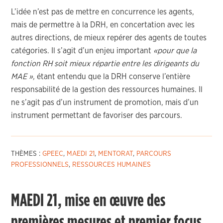
L’idée n’est pas de mettre en concurrence les agents,
mais de permettre à la DRH, en concertation avec les
autres directions, de mieux repérer des agents de toutes
catégories. Il s’agit d’un enjeu important
«pour que la
fonction RH soit mieux répartie entre les dirigeants du
MAE »,
étant entendu que la DRH conserve l’entière
responsabilité de la gestion des ressources humaines. Il
ne s’agit pas d’un instrument de promotion, mais d’un
instrument permettant de favoriser des parcours.
THÈMES :
GPEEC
,
MAEDI 21
,
MENTORAT
,
PARCOURS
PROFESSIONNELS
,
RESSOURCES HUMAINES
MAEDI 21, mise en œuvre des
premières mesures et premier focus