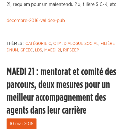
21, requiem pour un malentendu ? », filière SIC-K, etc.
decembre-2016-validee-pub
THÈMES :
CATÉGORIE C
,
CTM
,
DIALOGUE SOCIAL
,
FILIÈRE
DNUM
,
GPEEC
,
LDS
,
MAEDI 21
,
RIFSEEP
MAEDI 21 : mentorat et comité des
parcours, deux mesures pour un
meilleur accompagnement des
agents dans leur carrière
10 mai 2016