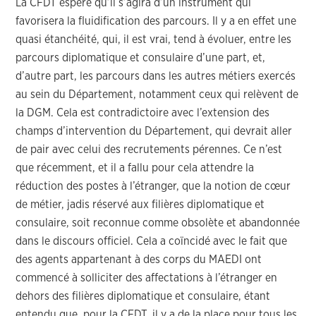
La CFDT espère qu’il s’agira d’un instrument qui
favorisera la fluidification des parcours. Il y a en effet une
quasi étanchéité, qui, il est vrai, tend à évoluer, entre les
parcours diplomatique et consulaire d’une part, et,
d’autre part, les parcours dans les autres métiers exercés
au sein du Département, notamment ceux qui relèvent de
la DGM. Cela est contradictoire avec l’extension des
champs d’intervention du Département, qui devrait aller
de pair avec celui des recrutements pérennes. Ce n’est
que récemment, et il a fallu pour cela attendre la
réduction des postes à l’étranger, que la notion de cœur
de métier, jadis réservé aux filières diplomatique et
consulaire, soit reconnue comme obsolète et abandonnée
dans le discours officiel. Cela a coïncidé avec le fait que
des agents appartenant à des corps du MAEDI ont
commencé à solliciter des affectations à l’étranger en
dehors des filières diplomatique et consulaire, étant
entendu que, pour la CFDT, il y a de la place pour tous les