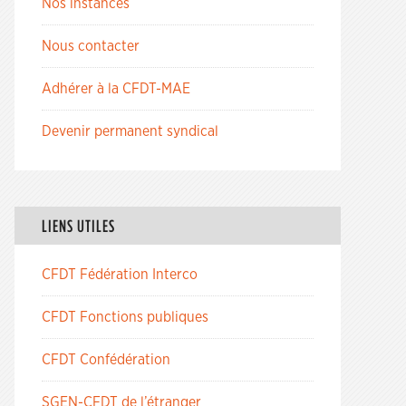
Nos instances
Nous contacter
Adhérer à la CFDT-MAE
Devenir permanent syndical
LIENS UTILES
CFDT Fédération Interco
CFDT Fonctions publiques
CFDT Confédération
SGEN-CFDT de l’étranger