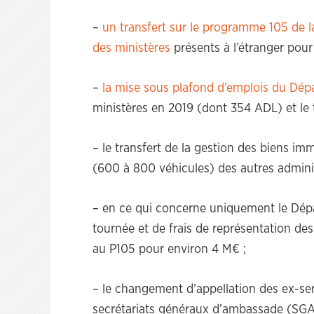
–
un transfert sur le programme 105 de l
des ministères
présents à l’étranger pour
–
la mise sous plafond d’emplois du Dép
ministères en 2019 (dont 354 ADL) et le tr
– le transfert de la gestion des biens im
(600 à 800 véhicules) des autres adminis
– en ce qui concerne uniquement le Dépar
tournée et de frais de représentation d
au P105 pour environ 4 M€ ;
– le changement d’appellation des ex-
secrétariats généraux d’ambassade (SGA)