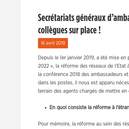
Secrétariats généraux d’amba
collègues sur place !
16 avril 2019
Depuis le 1er janvier 2019, a été mise en
2022 », la réforme des réseaux de l’Etat à
la conférence 2018 des ambassadeurs et
dans les postes, il nous est apparu néce
terrain des agents chargés de mettre en 
En quoi consiste la réforme à l’étra
Pour mémoire, la réforme au sein des rése