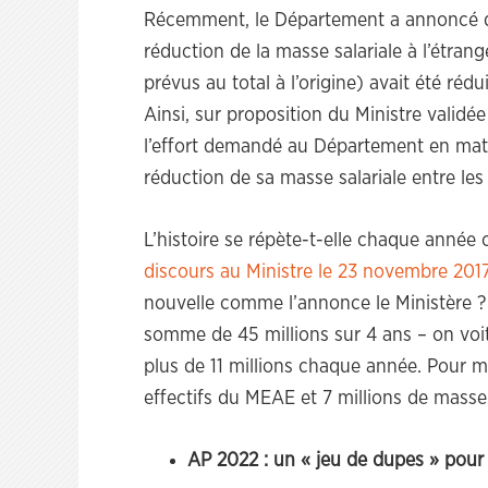
Récemment, le Département a annoncé que 
réduction de la masse salariale à l’étrang
prévus au total à l’origine) avait été rédu
Ainsi, sur proposition du Ministre validée 
l’effort demandé au Département en mati
réduction de sa masse salariale entre les
L’histoire se répète-t-elle chaque anné
discours au Ministre le 23 novembre 201
nouvelle comme l’annonce le Ministère ? O
somme de 45 millions sur 4 ans – on voit
plus de 11 millions chaque année. Pour m
effectifs du MEAE et 7 millions de masse 
AP 2022 : un « jeu de dupes » pour 