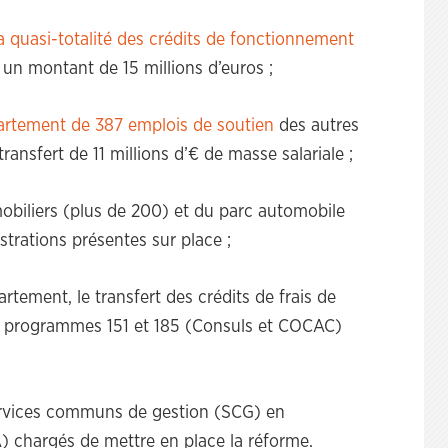
a quasi-totalité des crédits de fonctionnement
 un montant de 15 millions d’euros ;
artement de 387 emplois de soutien
des autres
ansfert de 11 millions d’€ de masse salariale ;
mobiliers (plus de 200) et du parc automobile
trations présentes sur place ;
tement, le transfert des crédits de frais de
es programmes 151 et 185 (Consuls et COCAC)
services communs de gestion (SCG) en
 chargés de mettre en place la réforme.