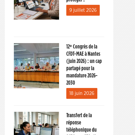
9 juillet 2026
12ᵉ Congrès de la
CFDT-MAE à Nantes
(juin 2026) : un cap
partagé pour la
mandature 2026-
2030
18 juin 2026
Transfert de la
réponse
téléphonique du