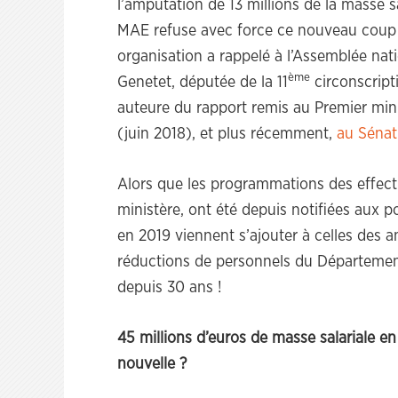
l’amputation de 13 millions de la masse s
MAE refuse avec force ce nouveau coup de
organisation a rappelé à l’Assemblée nat
ème
Genetet, députée de la 11
circonscript
auteure du rapport remis au Premier mini
(juin 2018), et plus récemment,
au Sénat
Alors que les programmations des effectif
ministère, ont été depuis notifiées aux p
en 2019 viennent s’ajouter à celles des a
réductions de personnels du Départemen
depuis 30 ans !
45 millions d’euros de masse salariale e
nouvelle ?