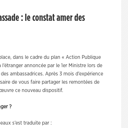
ssade : le constat amer des
 place, dans le cadre du plan « Action Publique
 l’étranger annoncée par le 1er Ministre lors de
 des ambassadrices. Après 3 mois d’expérience
ssaire de vous faire partager les remontées de
œuvre ce nouveau dispositif.
nger ?
aux s’est traduite par :