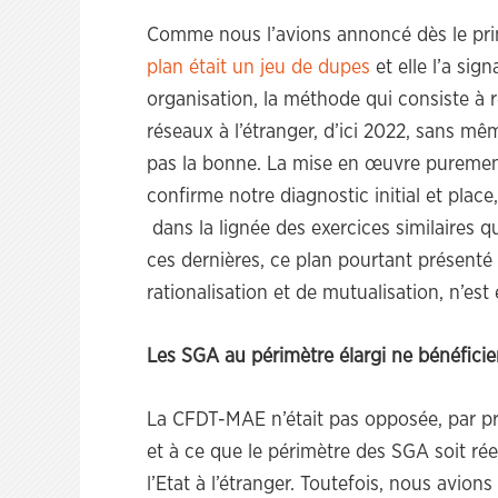
Comme nous l’avions annoncé dès le pr
plan était un jeu de dupes
et elle l’a sign
organisation, la méthode qui consiste à r
réseaux à l’étranger, d’ici 2022, sans mê
pas la bonne. La mise en œuvre purement
confirme notre diagnostic initial et place
dans la lignée des exercices similaires q
ces dernières, ce plan pourtant présen
rationalisation et de mutualisation, n’es
Les SGA au périmètre élargi ne bénéfic
La CFDT-MAE n’était pas opposée, par p
et à ce que le périmètre des SGA soit ré
l’Etat à l’étranger. Toutefois, nous avion