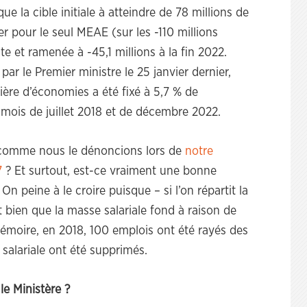
la cible initiale à atteindre de 78 millions de
er pour le seul MEAE (sur les -110 millions
ite et ramenée à -45,1 millions à la fin 2022.
par le Premier ministre le 25 janvier dernier,
ère d’économies a été fixé à 5,7 % de
 mois de juillet 2018 et de décembre 2022.
e comme nous le dénoncions lors de
notre
7
? Et surtout, est-ce vraiment une bonne
n peine à le croire puisque – si l’on répartit la
 bien que la masse salariale fond à raison de
émoire, en 2018, 100 emplois ont été rayés des
salariale ont été supprimés.
le Ministère ?