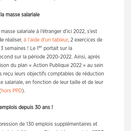
la masse salariale
asse salariale à l’étranger d’ici 2022, s’est
e réaliser,
à l’aide d’un tableur
, 2 exercices de
er
3 semaines ! Le 1
portait sur la
econd sur la période 2020-2022. Ainsi, après
ison du plan « Action Publique 2022 » au sein
ils reçu leurs objectifs comptables de réduction
salariale, en fonction de leur taille et de leur
(
hors PPD
).
emplois depuis 30 ans !
pression de 130 emplois supplémentaires et