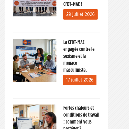
CFDT-MAE !
29 juillet 2026
La CFDT-MAE
engagée contre le
sexisme et la
menace
masculiniste.
17 juillet 2026
Fortes chaleurs et
conditions de travail
: comment vous
protéger ?