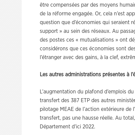
être compensées par des moyens humains
de la réforme engagée. Or, cela n’est app
question que d’économies qui seraient r
support » au sein des réseaux. Au passag
des postes ces « mutualisations » ont dé
considérons que ces économies sont dest
l’étranger avec des gains, à la clef, ext
Les autres administrations présentes à l’
L’augmentation du plafond d’emplois du D
transfert des 387 ETP des autres ministèr
pilotage MEAE de l’action extérieure de l
transfert, pas une hausse réelle. Au total
Département d’ici 2022.