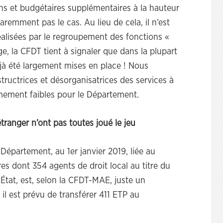
 et budgétaires supplémentaires à la hauteur
aremment pas le cas. Au lieu de cela, il n’est
éalisées par le regroupement des fonctions «
e, la CFDT tient à signaler que dans la plupart
jà été largement mises en place ! Nous
ructrices et désorganisatrices des services à
rêmement faibles pour le Département.
étranger n’ont pas toutes joué le jeu
épartement, au 1er janvier 2019, liée au
es dont 354 agents de droit local au titre du
’État, est, selon la CFDT-MAE, juste un
, il est prévu de transférer 411 ETP au