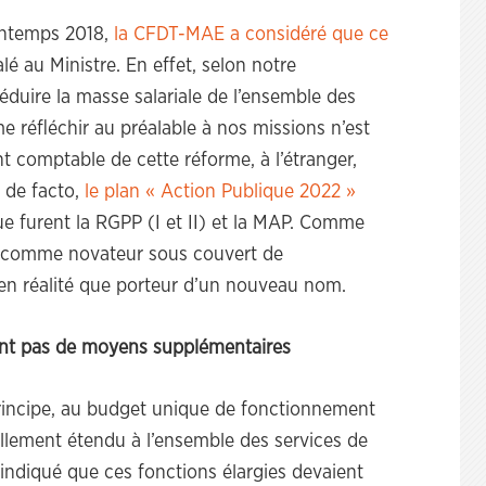
intemps 2018,
la CFDT-MAE a considéré que ce
alé au Ministre. En effet, selon notre
éduire la masse salariale de l’ensemble des
me réfléchir au préalable à nos missions n’est
 comptable de cette réforme, à l’étranger,
, de facto,
le plan « Action Publique 2022 »
ue furent la RGPP (I et II) et la MAP. Comme
té comme novateur sous couvert de
t en réalité que porteur d’un nouveau nom.
ient pas de moyens supplémentaires
rincipe, au budget unique de fonctionnement
ellement étendu à l’ensemble des services de
s indiqué que ces fonctions élargies devaient