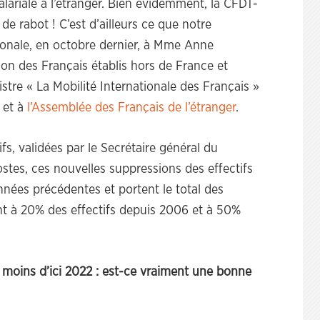
alariale à l’étranger. Bien évidemment, la CFDT-
 rabot ! C’est d’ailleurs ce que notre
ionale, en octobre dernier, à Mme Anne
ion des Français établis hors de France et
stre « La Mobilité Internationale des Français »
et à
l’Assemblée des Français de l’étranger
.
s, validées par le Secrétaire général du
ostes, ces nouvelles suppressions des effectifs
nnées précédentes et portent le total des
t à 20% des effectifs depuis 2006 et à 50%
n moins d’ici 2022 : est-ce vraiment une bonne