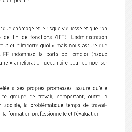
e d’un pécule.
sque chômage et le risque vieillesse et que l’on
é de fin de fonctions (IFF). L’administration
 tout et n’importe quoi » mais nous assure que
’IFF indemnise la perte de l’emploi (risque
une « amélioration pécuniaire pour compenser
pelée à ses propres promesses, assure qu’elle
 ce groupe de travail, comportant, outre la
n sociale, la problématique temps de travail-
 la formation professionnelle et l’évaluation.