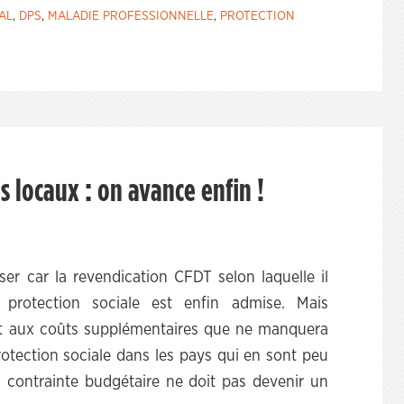
AL
,
DPS
,
MALADIE PROFESSIONNELLE
,
PROTECTION
s locaux : on avance enfin !
r car la revendication CFDT selon laquelle il
 protection sociale est enfin admise. Mais
port aux coûts supplémentaires que ne manquera
rotection sociale dans les pays qui en sont peu
 contrainte budgétaire ne doit pas devenir un