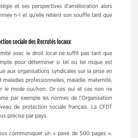
tégie et ses perspectives d’amélioration alors
’année n-1 et qu’elle retient son souffle tant que
ection sociale des Recrutés locaux
ité avec le droit local ne suffit pas tant que
compte pour déterminer si tel ou tel risque est
ué aux organisations syndicales sur la prise en
t maladies professionnelles, maladie, maternité,
sur le mode oui/non. Or ces oui et ces non ne
omme par exemple les normes de l’Organisation
iveau de protection sociale français. La CFDT
us précise par pays.
 nous communiquer un « pavé de 500 pages ».