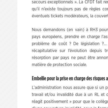
secours exceptionnels ». La CFDT fait re
qu’il n’existe toujours pas de règles c
éventuels tickets modérateurs, la couver
Nous demandons (en vain) à RH3 pourq
pays européens, prendre en charge l’as
problème de coût ? De législation ?… 
récapitulative sur l’évolution depuis
résorption par pays ne peut être annon
matière de protection sociale.
Embellie pour la prise en charge des risques a
L’administration nous assure que si un 
travail et/ou invalidité due à un RL et 
réagit positivement » pour que le collèg