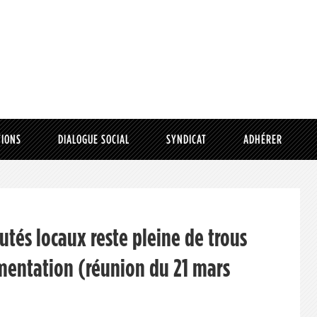
TIONS
DIALOGUE SOCIAL
SYNDICAT
ADHÉRER
rutés locaux reste pleine de trous
entation (réunion du 21 mars