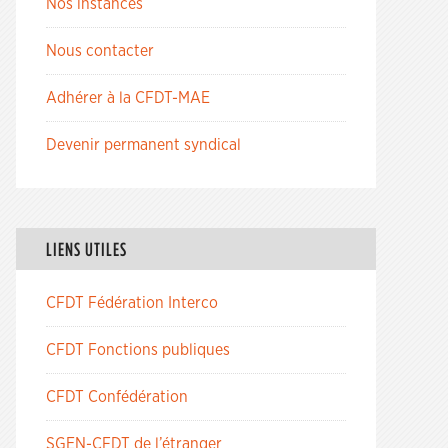
Nos instances
Nous contacter
Adhérer à la CFDT-MAE
Devenir permanent syndical
LIENS UTILES
CFDT Fédération Interco
CFDT Fonctions publiques
CFDT Confédération
SGEN-CFDT de l’étranger