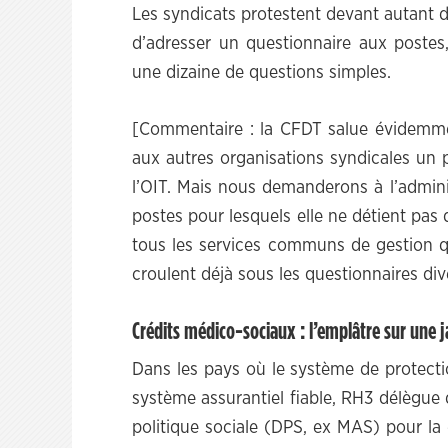
Les syndicats protestent devant autant 
d’adresser un questionnaire aux postes,
une dizaine de questions simples.
[Commentaire : la CFDT salue évidemme
aux autres organisations syndicales un 
l’OIT. Mais nous demanderons à l’admini
postes pour lesquels elle ne détient pas
tous les services communs de gestion qu
croulent déjà sous les questionnaires dive
Crédits médico-sociaux : l’emplâtre sur une 
Dans les pays où le système de protection
système assurantiel fiable, RH3 délègue 
politique sociale (DPS, ex MAS) pour la