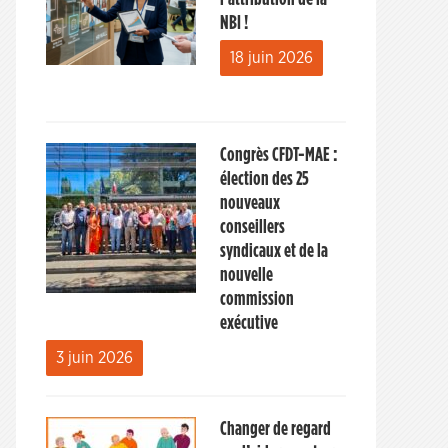
NBI !
18 juin 2026
Congrès CFDT-MAE :
élection des 25
nouveaux
conseillers
syndicaux et de la
nouvelle
commission
exécutive
3 juin 2026
Changer de regard