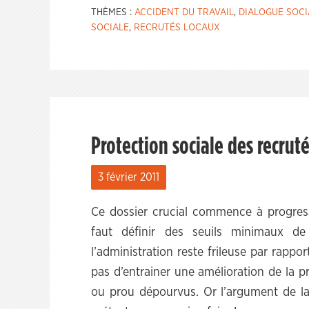
THÈMES :
ACCIDENT DU TRAVAIL
,
DIALOGUE SOCI
SOCIALE
,
RECRUTÉS LOCAUX
Protection sociale des recruté
3 février 2011
Ce dossier crucial commence à progresse
faut définir des seuils minimaux de
l’administration reste frileuse par rap
pas d’entrainer une amélioration de la p
ou prou dépourvus. Or l’argument de la