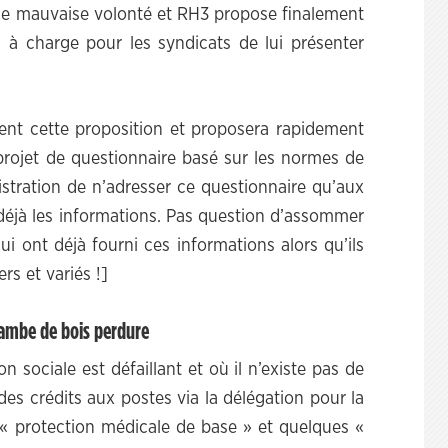
de mauvaise volonté et RH3 propose finalement
 à charge pour les syndicats de lui présenter
nt cette proposition et proposera rapidement
projet de questionnaire basé sur les normes de
stration de n’adresser ce questionnaire qu’aux
 déjà les informations. Pas question d’assommer
i ont déjà fourni ces informations alors qu’ils
rs et variés !]
jambe de bois perdure
 sociale est défaillant et où il n’existe pas de
des crédits aux postes via la délégation pour la
 « protection médicale de base » et quelques «