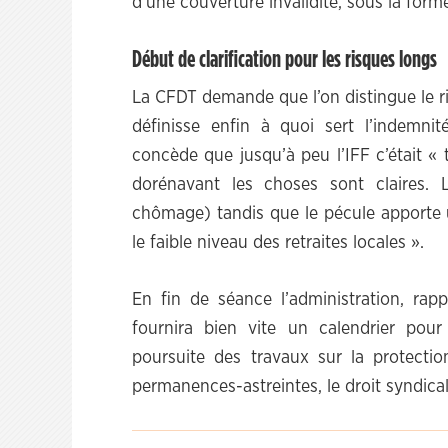
d’une couverture invalidité, sous la form
Début de clarification pour les risques longs
La CFDT demande que l’on distingue le ri
définisse enfin à quoi sert l’indemnit
concède que jusqu’à peu l’IFF c’était «
dorénavant les choses sont claires. L
chômage) tandis que le pécule apporte 
le faible niveau des retraites locales ».
En fin de séance l’administration, rap
fournira bien vite un calendrier pour
poursuite des travaux sur la protectio
permanences-astreintes, le droit syndical,