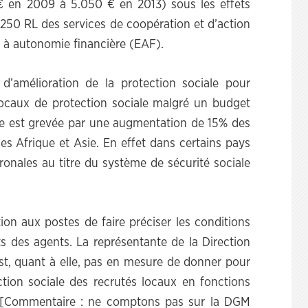
€ en 2009 à 5.050 € en 2013) sous les effets
 250 RL des services de coopération et d’action
s à autonomie financière (EAF).
 d’amélioration de la protection sociale pour
 locaux de protection sociale malgré un budget
se est grevée par une augmentation de 15% des
es Afrique et Asie. En effet dans certains pays
ronales au titre du système de sécurité sociale
ion aux postes de faire préciser les conditions
ts des agents. La représentante de la Direction
st, quant à elle, pas en mesure de donner pour
ection sociale des recrutés locaux en fonctions
s ! [Commentaire : ne comptons pas sur la DGM