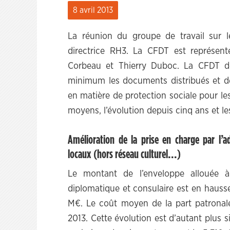
8 avril 2013
La réunion du groupe de travail sur l
directrice RH3. La CFDT est représent
Corbeau et Thierry Duboc. La CFDT d
minimum les documents distribués et de 
en matière de protection sociale pour les 
moyens, l’évolution depuis cinq ans et le
Amélioration de la prise en charge par l’ad
locaux (hors réseau culturel…)
Le montant de l’enveloppe allouée à
diplomatique et consulaire est en hauss
M€. Le coût moyen de la part patronal
2013. Cette évolution est d’autant plus s