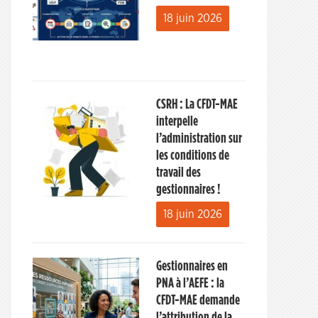
18 juin 2026
CSRH : La CFDT-MAE
interpelle
l’administration sur
les conditions de
travail des
gestionnaires !
18 juin 2026
Gestionnaires en
PNA à l’AEFE : la
CFDT-MAE demande
l’attribution de la