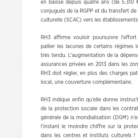
en baisse depuis quatre ans (de 5.310 
conjugués de la RGPP et du transfert de
culturelle (SCAC) vers les établissement
RH3 affirme vouloir poursuivre l’effort
pallier les lacunes de certains régimes
très tendu. L’augmentation de la dépen
assurances privées en 2013 dans les zon
RH3 doit régler, en plus des charges pat
local, une couverture complémentaire.
RH3 indique enfin qu’elle donne instruct
de la protection sociale dans les contra
générale de la mondialisation (DGM) n’e
l’instant le moindre chiffre sur la prot
dans les centres et instituts culturel