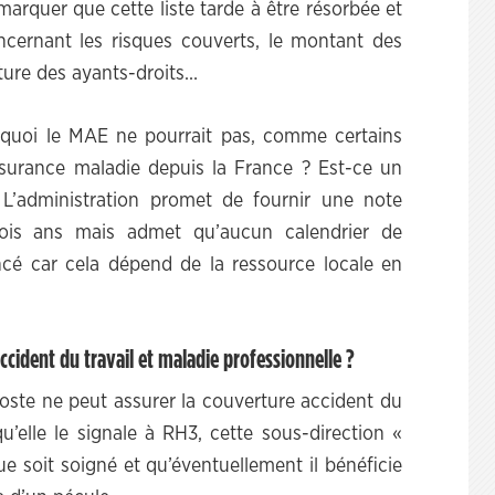
marquer que cette liste tarde à être résorbée et
oncernant les risques couverts, le montant des
ture des ayants-droits…
uoi le MAE ne pourrait pas, comme certains
surance maladie depuis la France ? Est-ce un
L’administration promet de fournir une note
 trois ans mais admet qu’aucun calendrier de
cé car cela dépend de la ressource locale en
ccident du travail et maladie professionnelle ?
poste ne peut assurer la couverture accident du
qu’elle le signale à RH3, cette sous-direction «
ue soit soigné et qu’éventuellement il bénéficie