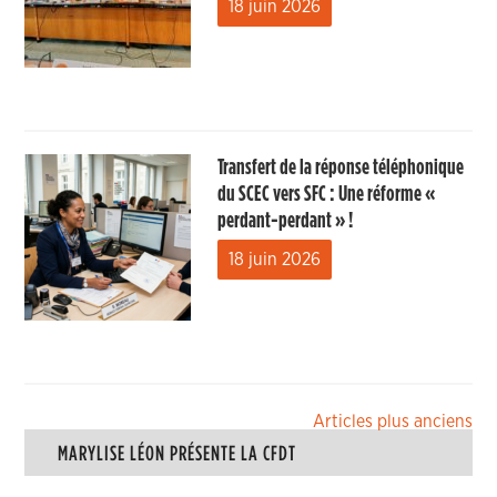
18 juin 2026
Transfert de la réponse téléphonique
du SCEC vers SFC : Une réforme «
perdant-perdant » !
18 juin 2026
Navigation
Articles plus anciens
MARYLISE LÉON PRÉSENTE LA CFDT
des