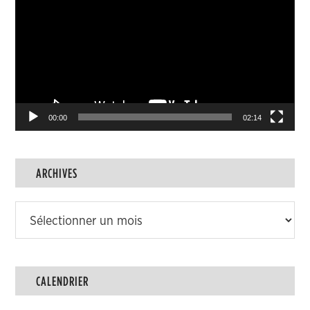
vidéo
00:00
02:14
ARCHIVES
Archives
CALENDRIER