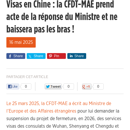
Visas en Chine : la CFDT-MAE prend
acte de la réponse du Ministre et ne
baissera pas les bras !
16 mai 2025
Share
Share
Pin
Share
PARTAGER CET ARTICLE
0
0
0
Le 25 mars 2025, la CFDT-MAE a écrit au Ministre de
l’Europe et des Affaires étrangères
pour lui demander la
suspension du projet de fermeture, en 2026, des services
visas des consulats de Wuhan, Shenyang et Chengdu et