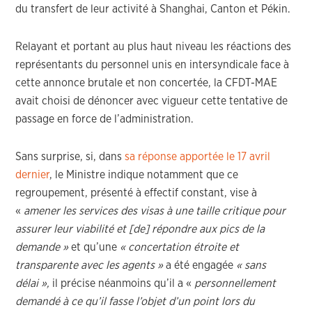
du transfert de leur activité à Shanghai, Canton et Pékin.
Relayant et portant au plus haut niveau les réactions des
représentants du personnel unis en intersyndicale face à
cette annonce brutale et non concertée, la CFDT-MAE
avait choisi de dénoncer avec vigueur cette tentative de
passage en force de l’administration.
Sans surprise, si, dans
sa réponse apportée le 17 avril
dernier
, le Ministre indique notamment que ce
regroupement, présenté à effectif constant, vise à
«
amener les services des visas à une taille critique pour
assurer leur viabilité et [de] répondre aux pics de la
demande »
et qu’une
« concertation étroite et
transparente avec les agents »
a été engagée
« sans
délai »,
il précise néanmoins qu’il a «
personnellement
demandé à ce qu’il fasse l’objet d’un point lors du