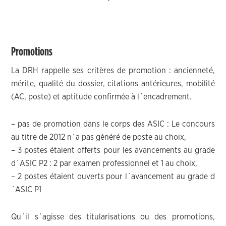
Promotions
La DRH rappelle ses critères de promotion : ancienneté,
mérite, qualité du dossier, citations antérieures, mobilité
(AC, poste) et aptitude confirmée à l´encadrement.
– pas de promotion dans le corps des ASIC : Le concours
au titre de 2012 n´a pas généré de poste au choix,
– 3 postes étaient offerts pour les avancements au grade
d´ASIC P2 : 2 par examen professionnel et 1 au choix,
– 2 postes étaient ouverts pour l´avancement au grade d
´ASIC P1
Qu´il s´agisse des titularisations ou des promotions,