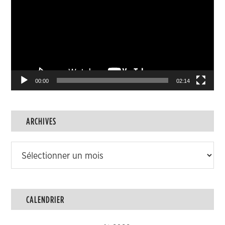
00:00
02:14
ARCHIVES
Archives
CALENDRIER