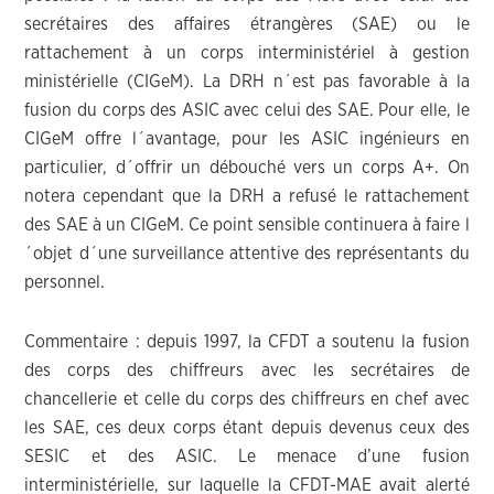
secrétaires des affaires étrangères (SAE) ou le
rattachement à un corps interministériel à gestion
ministérielle (CIGeM). La DRH n´est pas favorable à la
fusion du corps des ASIC avec celui des SAE. Pour elle, le
CIGeM offre l´avantage, pour les ASIC ingénieurs en
particulier, d´offrir un débouché vers un corps A+. On
notera cependant que la DRH a refusé le rattachement
des SAE à un CIGeM. Ce point sensible continuera à faire l
´objet d´une surveillance attentive des représentants du
personnel.
Commentaire : depuis 1997, la CFDT a soutenu la fusion
des corps des chiffreurs avec les secrétaires de
chancellerie et celle du corps des chiffreurs en chef avec
les SAE, ces deux corps étant depuis devenus ceux des
SESIC et des ASIC. Le menace d’une fusion
interministérielle, sur laquelle la CFDT-MAE avait alerté