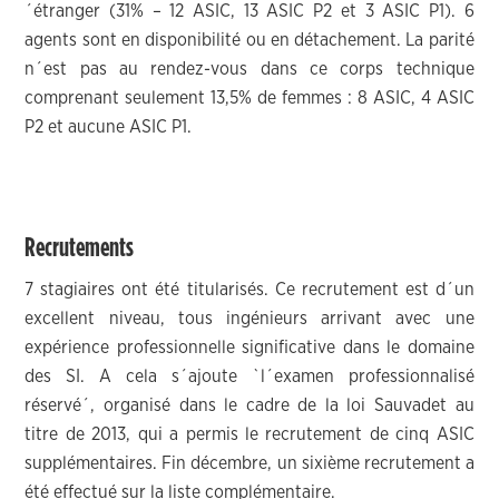
´étranger (31% – 12 ASIC, 13 ASIC P2 et 3 ASIC P1). 6
agents sont en disponibilité ou en détachement. La parité
n´est pas au rendez-vous dans ce corps technique
comprenant seulement 13,5% de femmes : 8 ASIC, 4 ASIC
P2 et aucune ASIC P1.
Recrutements
7 stagiaires ont été titularisés. Ce recrutement est d´un
excellent niveau, tous ingénieurs arrivant avec une
expérience professionnelle significative dans le domaine
des SI. A cela s´ajoute `l´examen professionnalisé
réservé´, organisé dans le cadre de la loi Sauvadet au
titre de 2013, qui a permis le recrutement de cinq ASIC
supplémentaires. Fin décembre, un sixième recrutement a
été effectué sur la liste complémentaire.