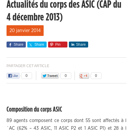
Actualités du corps des ASIC (CAP du
4 décembre 2013)
20 janvier 2014
Share
Share
Pin
Share
PARTAGER CET ARTICLE
0
0
0
Composition du corps ASIC
89 agents composent ce corps dont 55 sont affectés à l
´AC (62% – 43 ASIC, 11 ASIC P2 et 1 ASIC P1) et 28 à l