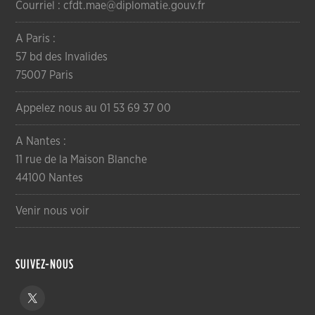
Courriel : cfdt.mae@diplomatie.gouv.fr
A Paris :
57 bd des Invalides
75007 Paris
Appelez nous au 01 53 69 37 00
A Nantes :
11 rue de la Maison Blanche
44100 Nantes
Venir nous voir
SUIVEZ-NOUS