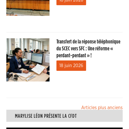
18 juin 2026
Transfert de la réponse téléphonique
du SCEC vers SFC : Une réforme «
perdant-perdant » !
18 juin 2026
Navigation
Articles plus anciens
MARYLISE LÉON PRÉSENTE LA CFDT
des