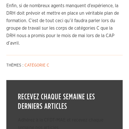
Enfin, si de nombreux agents manquent d’expérience, la
DRH doit prévoir et mettre en place un véritable plan de
formation. C’est de tout ceci qu’il faudra parler lors du
groupe de travail sur les corps de catégories C que la
DRH nous a promis pour le mois de mai lors de la CAP
d’avril.
THÈMES :
CATÉGORIE C
RECEVEZ CHAQUE SEMAINE LES
DERNIERS ARTICLES
Adhérez à la CFDT-MAE et recevez chaque
semaine nos articles.