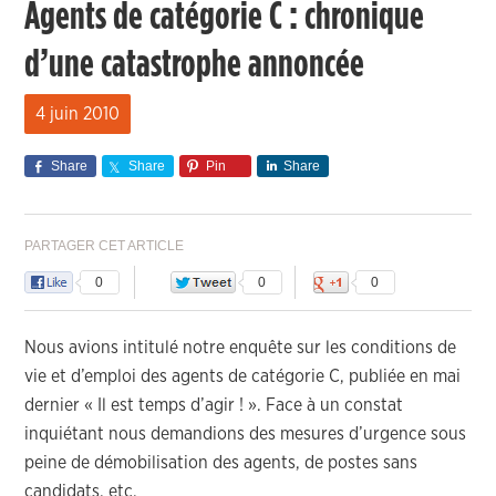
Agents de catégorie C : chronique
d’une catastrophe annoncée
4 juin 2010
Share
Share
Pin
Share
PARTAGER CET ARTICLE
0
0
0
Nous avions intitulé notre enquête sur les conditions de
vie et d’emploi des agents de catégorie C, publiée en mai
dernier « Il est temps d’agir ! ». Face à un constat
inquiétant nous demandions des mesures d’urgence sous
peine de démobilisation des agents, de postes sans
candidats, etc.