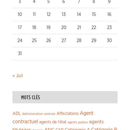
3
4
5
6
7
8
9
10
11
12
13
14
15
16
17
18
19
20
21
22
23
24
25
26
27
28
29
30
31
« Juil
MOTS CLÉS
Agent
ADL
Affectations
Administration centrale
contractuel
agents
agents de l'état
agents publics
titulaires
ASIC
Catégorie A