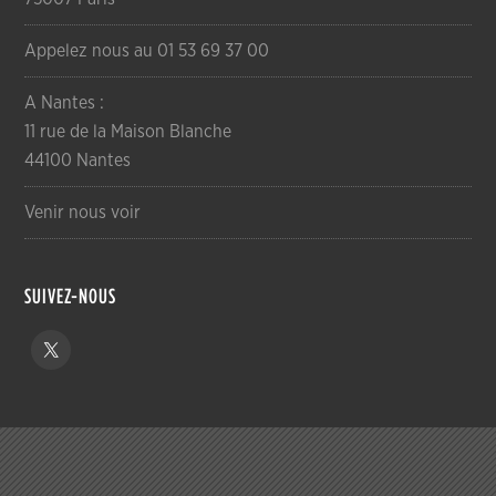
Appelez nous au 01 53 69 37 00
A Nantes :
11 rue de la Maison Blanche
44100 Nantes
Venir nous voir
SUIVEZ-NOUS