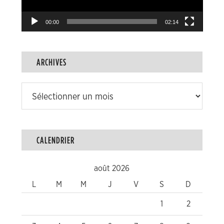
00:00
02:14
ARCHIVES
Archives
CALENDRIER
août 2026
L
M
M
J
V
S
D
1
2