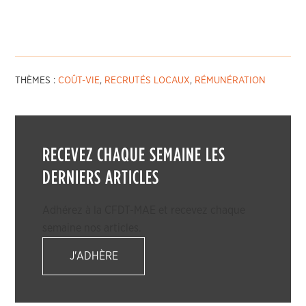
THÈMES :
COÛT-VIE
,
RECRUTÉS LOCAUX
,
RÉMUNÉRATION
RECEVEZ CHAQUE SEMAINE LES
DERNIERS ARTICLES
Adhérez à la CFDT-MAE et recevez chaque
semaine nos articles.
J'ADHÈRE