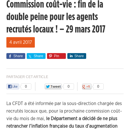
Commission coût-vie : fin de la
double peine pour les agents
recrutés locaux ! – 29 mars 2017
4 avril 2017
Share
Share
Pin
Share
PARTAGER CET ARTICLE
0
0
0
La CFDT a été informée par la sous-direction chargée des
recrutés locaux que, pour la prochaine commission coût-
vie du mois de mai,
le Département
a décidé de ne plus
retrancher l’inflation française du taux d’augmentation