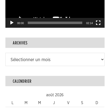
00:00
02:14
ARCHIVES
Archives
CALENDRIER
août 2026
L
M
M
J
V
S
D