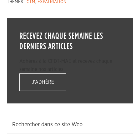
THÈMES :
CTM
,
EXPATRIATION
RECEVEZ CHAQUE SEMAINE LES
DERNIERS ARTICLES
Adhérez à la CFDT-MAE et recevez chaque
semaine nos articles.
J'ADHÈRE