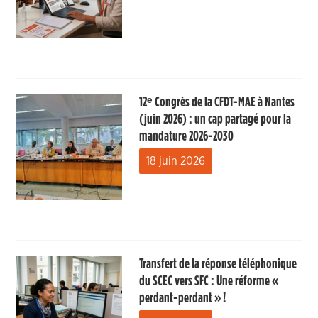
12ᵉ Congrès de la CFDT-MAE à Nantes
(juin 2026) : un cap partagé pour la
mandature 2026-2030
18 juin 2026
Transfert de la réponse téléphonique
du SCEC vers SFC : Une réforme «
perdant-perdant » !