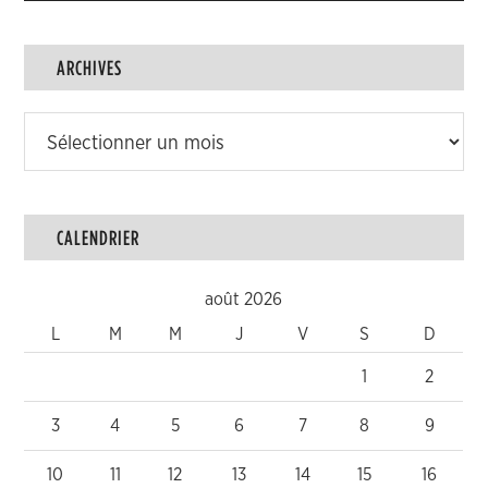
ARCHIVES
Archives
CALENDRIER
août 2026
L
M
M
J
V
S
D
1
2
3
4
5
6
7
8
9
10
11
12
13
14
15
16