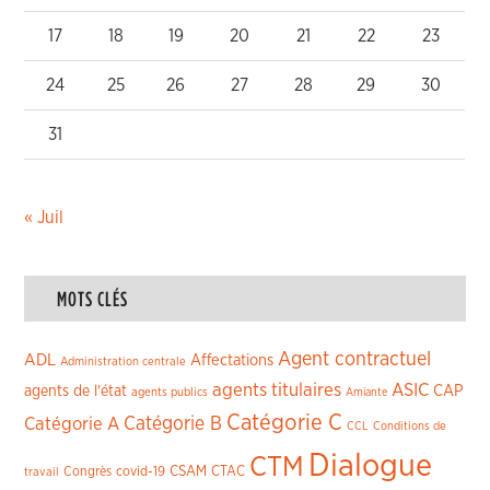
17
18
19
20
21
22
23
24
25
26
27
28
29
30
31
« Juil
MOTS CLÉS
Agent contractuel
ADL
Affectations
Administration centrale
agents titulaires
ASIC
CAP
agents de l'état
agents publics
Amiante
Catégorie C
Catégorie A
Catégorie B
CCL
Conditions de
Dialogue
CTM
CSAM
CTAC
Congrès
covid-19
travail