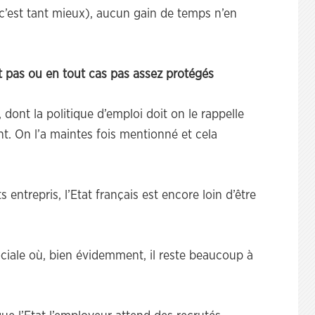
 c’est tant mieux), aucun gain de temps n’en
ont pas ou en tout cas pas assez protégés
, dont la politique d’emploi doit on le rappelle
nt. On l’a maintes fois mentionné et cela
 entrepris, l’Etat français est encore loin d’être
ociale où, bien évidemment, il reste beaucoup à