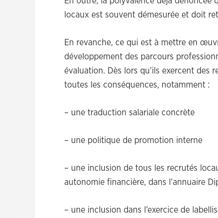
En outre, la polyvalence déjà dénoncée q
locaux est souvent démesurée et doit ret
En revanche, ce qui est à mettre en œuvre
développement des parcours professionne
évaluation. Dès lors qu’ils exercent des re
toutes les conséquences, notamment :
– une traduction salariale concrète
– une politique de promotion interne
– une inclusion de tous les recrutés loc
autonomie financière, dans l’annuaire D
– une inclusion dans l’exercice de label