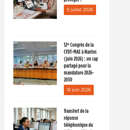
9 juillet 2026
12ᵉ Congrès de la
CFDT-MAE à Nantes
(juin 2026) : un cap
partagé pour la
mandature 2026-
2030
18 juin 2026
Transfert de la
réponse
téléphonique du