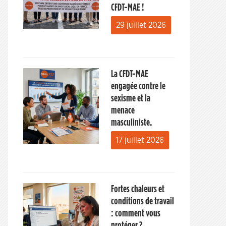
CFDT-MAE !
29 juillet 2026
La CFDT-MAE
engagée contre le
sexisme et la
menace
masculiniste.
17 juillet 2026
Fortes chaleurs et
conditions de travail
: comment vous
protéger ?