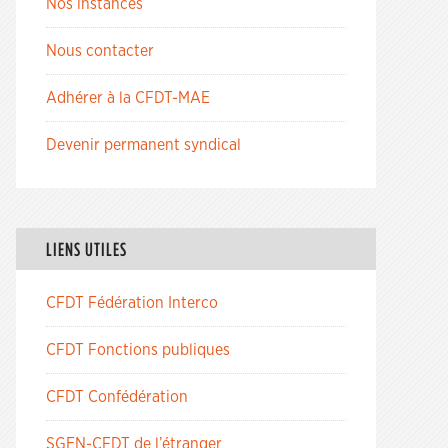
Nos instances
Nous contacter
Adhérer à la CFDT-MAE
Devenir permanent syndical
LIENS UTILES
CFDT Fédération Interco
CFDT Fonctions publiques
CFDT Confédération
SGEN-CFDT de l’étranger