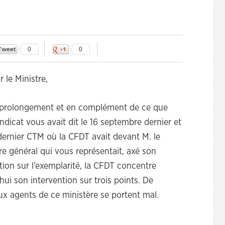
0
0
r le Ministre,
 prolongement et en complément de ce que
ndicat vous avait dit le 16 septembre dernier et
dernier CTM où la CFDT avait devant M. le
re général qui vous représentait, axé son
tion sur l’exemplarité, la CFDT concentre
hui son intervention sur trois points. De
x agents de ce ministère se portent mal.