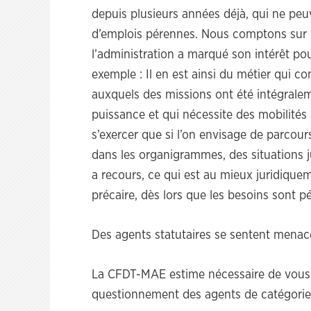
depuis plusieurs années déjà, qui ne peu
d’emplois pérennes. Nous comptons sur l
l’administration a marqué son intérêt pou
exemple : Il en est ainsi du métier qui co
auxquels des missions ont été intégralem
puissance et qui nécessite des mobilités 
s’exercer que si l’on envisage de parcou
dans les organigrammes, des situations j
a recours, ce qui est au mieux juridiquemen
précaire, dès lors que les besoins sont p
Des agents statutaires se sentent menac
La CFDT-MAE estime nécessaire de vous al
questionnement des agents de catégori