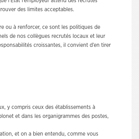
ue l’Etat l’employeur attend des recrutés
rouver des limites acceptables.
 ou à renforcer, ce sont les politiques de
ls de nos collègues recrutés locaux et leur
sponsabilités croissantes, il convient d’en tirer
aux, y compris ceux des établissements à
iplonet et dans les organigrammes des postes,
lisation, et on a bien entendu, comme vous