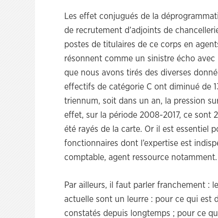
Les effet conjugués de la déprogrammati
de recrutement d’adjoints de chancellerie
postes de titulaires de ce corps en agen
résonnent comme un sinistre écho avec 
que nous avons tirés des diverses données
effectifs de catégorie C ont diminué de 
triennum, soit dans un an, la pression s
effet, sur la période 2008-2017, ce sont 
été rayés de la carte. Or il est essentiel
fonctionnaires dont l’expertise est indispe
comptable, agent ressource notamment.
Par ailleurs, il faut parler franchement : 
actuelle sont un leurre : pour ce qui est d
constatés depuis longtemps ; pour ce qu