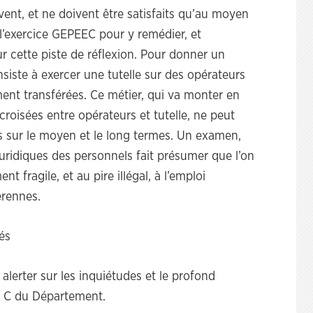
vent, et ne doivent être satisfaits qu’au moyen
’exercice GEPEEC pour y remédier, et
r cette piste de réflexion. Pour donner un
nsiste à exercer une tutelle sur des opérateurs
ent transférées. Ce métier, qui va monter en
croisées entre opérateurs et tutelle, ne peut
rs sur le moyen et le long termes. Un examen,
uridiques des personnels fait présumer que l’on
t fragile, et au pire illégal, à l’emploi
érennes.
és
erter sur les inquiétudes et le profond
e C du Département.