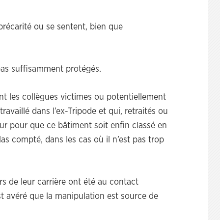
récarité ou se sentent, bien que
 pas suffisamment protégés.
nt les collègues victimes ou potentiellement
travaillé dans l’ex-Tripode et qui, retraités ou
jour pour que ce bâtiment soit enfin classé en
las compté, dans les cas où il n’est pas trop
s de leur carrière ont été au contact
st avéré que la manipulation est source de