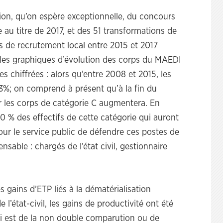
on, qu’on espère exceptionnelle, du concours
 au titre de 2017, et des 51 transformations de
ts de recrutement local entre 2015 et 2017
les graphiques d’évolution des corps du MAEDI
 chiffrées : alors qu’entre 2008 et 2015, les
13%; on comprend à présent qu’à la fin du
ur les corps de catégorie C augmentera. En
20 % des effectifs de cette catégorie qui auront
 pour le service public de défendre ces postes de
nsable : chargés de l’état civil, gestionnaire
les gains d’ETP liés à la dématérialisation
e l’état-civil, les gains de productivité ont été
i est de la non double comparution ou de