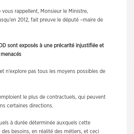
e vous rappellent, Monsieur le Ministre,
squ’en 2012, fait preuve le député –maire de
 sont exposés à une précarité injustifiée et
nt menacés
 et n’explore pas tous les moyens possibles de
mploient le plus de contractuels, qui peuvent
ns certaines directions.
tuels à durée déterminée auxquels cette
e des besoins, en réalité des métiers, et ceci