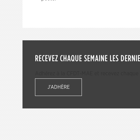
RECEVEZ CHAQUE SEMAINE LES DERNIE
Adhérez à la CFDT-MAE et recevez chaque s
J'ADHÈRE