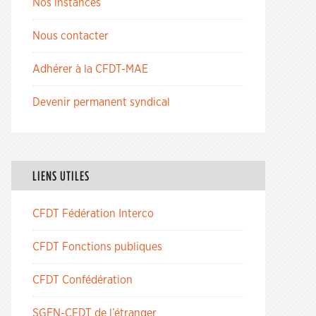
Nos instances
Nous contacter
Adhérer à la CFDT-MAE
Devenir permanent syndical
LIENS UTILES
CFDT Fédération Interco
CFDT Fonctions publiques
CFDT Confédération
SGEN-CFDT de l’étranger