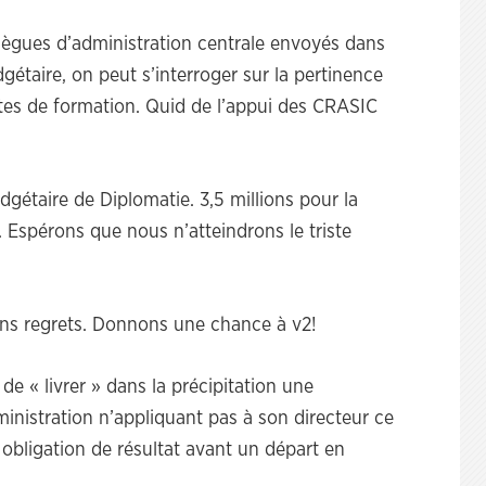
lègues d’administration centrale envoyés dans
étaire, on peut s’interroger sur la pertinence
utes de formation. Quid de l’appui des CRASIC
dgétaire de Diplomatie. 3,5 millions pour la
2. Espérons que nous n’atteindrons le triste
s regrets. Donnons une chance à v2!
de « livrer » dans la précipitation une
dministration n’appliquant pas à son directeur ce
e obligation de résultat avant un départ en