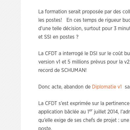
La formation serait proposée par des col
les postes! En ces temps de rigueur budg
d’une telle décision, surtout pour 3 min
et SSI en postes ?
La CFDT a interrogé le DSI sur le coût bu
version v1 et 5 millions prévus pour la v
record de SCHUMAN!
Donc acte, abandon de
Diplomatie v1
san
La CFDT s’est exprimée sur la pertinence 
er
application bâclée au 1
juillet 2014, l’a
qu’elle exige de ses chefs de projet : un
poste.