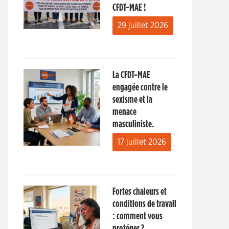
CFDT-MAE !
29 juillet 2026
La CFDT-MAE
engagée contre le
sexisme et la
menace
masculiniste.
17 juillet 2026
Fortes chaleurs et
conditions de travail
: comment vous
protéger ?