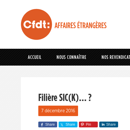
AFFAIRES ÉTRANGÈRES
ACCUEIL
NOUS CONNAÎTRE
NOS REVENDICA
Filière SIC(K)… ?
7 décembre 2016
Share
Share
Pin
Share