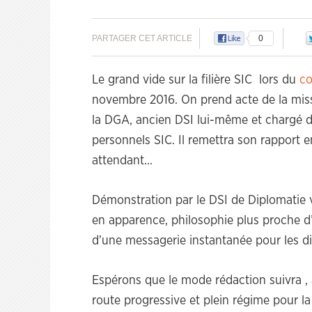
PARTAGER CET ARTICLE
0
Le grand vide sur la filière SIC lors du
co
novembre 2016. On prend acte de la mis
la DGA, ancien DSI lui-même et chargé de
personnels SIC. Il remettra son rapport 
attendant…
Démonstration par le DSI de Diplomatie v
en apparence, philosophie plus proche d’
d’une messagerie instantanée pour les di
Espérons que le mode rédaction suivra ,
route progressive et plein régime pour la 