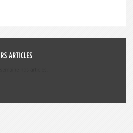
RS ARTICLES
emaine nos articles.