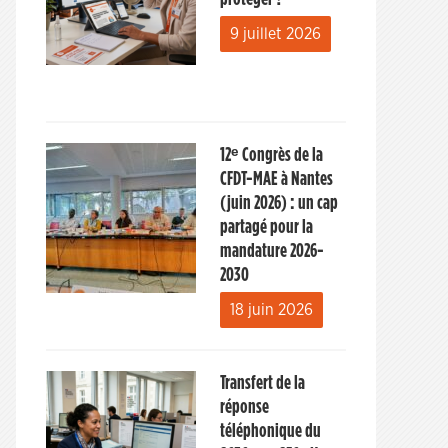
9 juillet 2026
12ᵉ Congrès de la
CFDT-MAE à Nantes
(juin 2026) : un cap
partagé pour la
mandature 2026-
2030
18 juin 2026
Transfert de la
réponse
téléphonique du