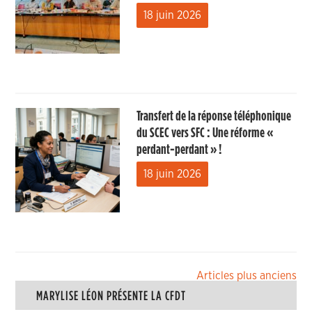
18 juin 2026
Transfert de la réponse téléphonique
du SCEC vers SFC : Une réforme «
perdant-perdant » !
18 juin 2026
Navigation
Articles plus anciens
MARYLISE LÉON PRÉSENTE LA CFDT
des