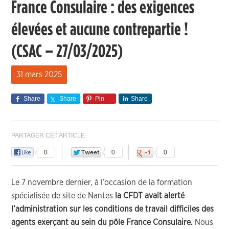
France Consulaire : des exigences
élevées et aucune contrepartie !
(CSAC – 27/03/2025)
31 mars 2025
Share
Share
Pin
Share
PARTAGER CET ARTICLE
0
0
0
Le 7 novembre dernier, à l’occasion de la formation
spécialisée de site de Nantes
la CFDT avait alerté
l’administration sur les conditions de travail difficiles des
agents exerçant au sein du pôle France Consulaire.
Nous