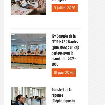
9 juillet 2026
12ᵉ Congrès de la
CFDT-MAE à Nantes
(juin 2026) : un cap
partagé pour la
mandature 2026-
2030
18 juin 2026
Transfert de la
réponse
téléphonique du