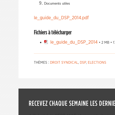
Documents utiles
le_guide_du_DSP_2014.pdf
Fichiers à télécharger
le_guide_du_DSP_2014
• 2 MB • 
THÈMES :
DROIT SYNDICAL
,
DSP
,
ELECTIONS
RECEVEZ CHAQUE SEMAINE LES DERNIE