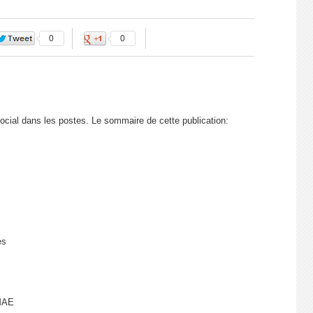
0
0
ial dans les postes. Le sommaire de cette publication:
es
-MAE