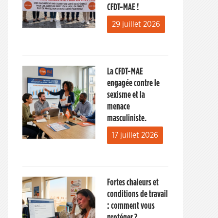
CFDT-MAE !
29 juillet 2026
La CFDT-MAE
engagée contre le
sexisme et la
menace
masculiniste.
17 juillet 2026
Fortes chaleurs et
conditions de travail
: comment vous
protéger ?