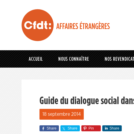
AFFAIRES ÉTRANGÈRES
ACCUEIL
NOUS CONNAÎTRE
NOS REVENDICA
Guide du dialogue social dans
18 septembre 2014
Share
Share
Pin
Share