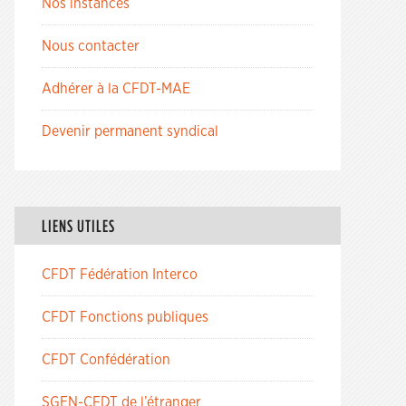
Nos instances
Nous contacter
Adhérer à la CFDT-MAE
Devenir permanent syndical
LIENS UTILES
CFDT Fédération Interco
CFDT Fonctions publiques
CFDT Confédération
SGEN-CFDT de l’étranger