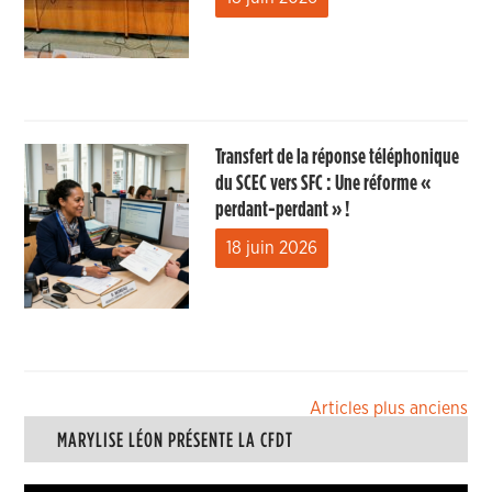
Transfert de la réponse téléphonique
du SCEC vers SFC : Une réforme «
perdant-perdant » !
18 juin 2026
Navigation
Articles plus anciens
MARYLISE LÉON PRÉSENTE LA CFDT
des