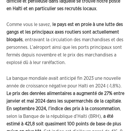
difficile et périlleuse dans laquelle se trouve notre poste
en Haïti et en particulier ses recrutés locaux
.
Comme vous le savez,
le pays est en proie à une lutte des
gangs et les principaux axes routiers sont actuellement
bloqués
, entravant la circulation des marchandises et des
personnes. L’aéroport ainsi que les ports principaux sont
fermés depuis novembre et le prix des marchandises a
explosé dû à leur raréfaction.
La banque mondiale avait anticipé fin 2023 une nouvelle
année de croissance négative pour Haïti en 2024 (-1,8%).
Le prix des denrées alimentaires a augmenté de 27% entre
janvier et mai 2024 dans les supermarchés de la capitale
.
En septembre 2024,
l’indice des prix à la consommation
,
selon la Banque de la république d’Haïti (BRH),
a été
estimé à 421,8 soit quasiment 100 points de base de plus