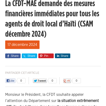
La CFDT-MAE demande des mesures
financières immédiates pour tous les
agents de droit local d’Haïti (CSAM
décembre 2024)
17 décembre 2024
Share
Share
Pin
Share
PARTAGER CET ARTICLE
0
0
0
Monsieur le Président, la CFDT souhaite appeler
l’attention du Département sur
la situation extrêmement