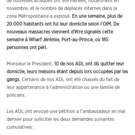
de nouvelles attaques ont été menées, notamment en
novembre, et le nombre de déplacés internes dans la
zone Métropolitaine a explosé.
En une semaine, plus de
20 000 habitants ont fui leur domicile selon l’OIM. De
nouveaux massacres viennent d’être signalés cette
semaine à Wharf Jérémie, Port-au-Prince, où 185
personnes ont péri.
Monsieur le Président,
10 de nos ADL ont dû quitter leur
domicile, leurs maisons étant depuis lors occupées par les
gangs
. Certains de nos ADL ont été chassés du fait de
leur appartenance à l’administration ou une famille de
policiers.
Les ADL ont envoyé une pétition a l’ambassadeur en mai
dernier pour solliciter les deux demandes suivantes
cumulatives :