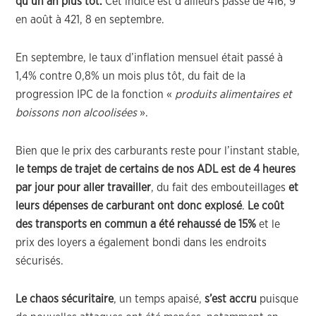
qu’un an plus tôt.
Cet indice est d’ailleurs passé de 416, 9
en août à 421, 8 en septembre.
En septembre, le taux d’inflation mensuel était passé à
1,4% contre 0,8% un mois plus tôt, du fait de la
progression IPC de la fonction «
produits alimentaires et
boissons non alcoolisées
».
Bien que le prix des carburants reste pour l’instant stable,
le temps de trajet de certains de nos ADL est de 4 heures
par jour pour aller travailler
, du fait des embouteillages
et
leurs dépenses de carburant ont donc explosé
.
Le coût
des transports en commun a été rehaussé de 15%
et le
prix des loyers a également bondi dans les endroits
sécurisés.
Le chaos sécuritaire
, un temps apaisé,
s’est accru
puisque