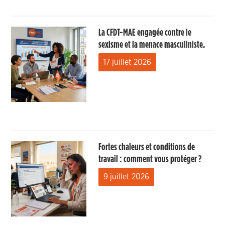
La CFDT-MAE engagée contre le
sexisme et la menace masculiniste.
17 juillet 2026
Fortes chaleurs et conditions de
travail : comment vous protéger ?
9 juillet 2026