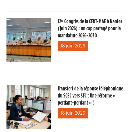
12ᵉ Congrès de la CFDT-MAE à Nantes
(juin 2026) : un cap partagé pour la
mandature 2026-2030
18 juin 2026
Transfert de la réponse téléphonique
du SCEC vers SFC : Une réforme «
perdant-perdant » !
18 juin 2026