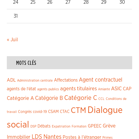
24
25
26
27
28
29
30
31
« Juil
MOTS CLÉS
Agent contractuel
ADL
Affectations
Administration centrale
agents titulaires
ASIC
CAP
agents de l'état
agents publics
Amiante
Catégorie C
Catégorie A
Catégorie B
CCL
Conditions de
Dialogue
CTM
CSAM
CTAC
Congrès
covid-19
travail
social
Grève
GPEEC
Débats
DSP
Expatriation
Formation
LDS
Nantes
Immobilier
Postes à l'étranger
Primes