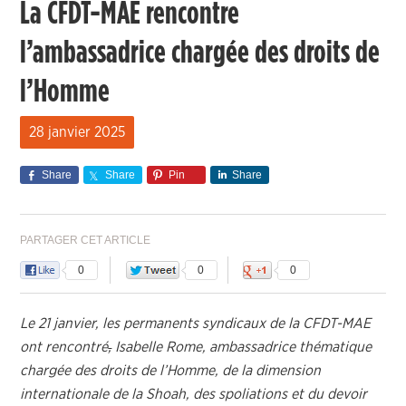
La CFDT-MAE rencontre
l’ambassadrice chargée des droits de
l’Homme
28 janvier 2025
Share
Share
Pin
Share
PARTAGER CET ARTICLE
0
0
0
Le 21 janvier, les permanents syndicaux de la CFDT-MAE
ont rencontré
,
Isabelle Rome, ambassadrice thématique
chargée des droits de l’Homme, de la dimension
internationale de la Shoah, des spoliations et du devoir