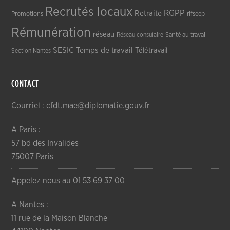
Recrutés locaux
RGPP
Retraite
Promotions
rifseep
Rémunération
réseau
Réseau consulaire
Santé au travail
SESIC
Temps de travail
Télétravail
Section Nantes
CONTACT
Courriel : cfdt.mae@diplomatie.gouv.fr
A Paris :
57 bd des Invalides
75007 Paris
Appelez nous au 01 53 69 37 00
A Nantes :
11 rue de la Maison Blanche