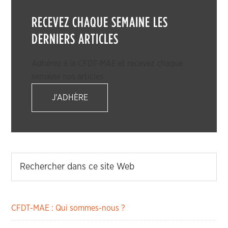
RECEVEZ CHAQUE SEMAINE LES
DERNIERS ARTICLES
Adhérez à la CFDT-MAE et recevez chaque
semaine nos articles.
J'ADHÈRE
CFDT-MAE : Qui sommes-nous ?