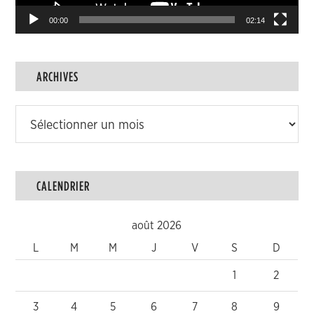
00:00
02:14
ARCHIVES
Archives
CALENDRIER
août 2026
L
M
M
J
V
S
D
1
2
3
4
5
6
7
8
9