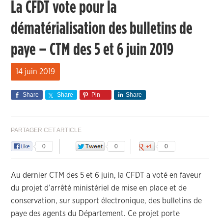
La CFDT vote pour la
dématérialisation des bulletins de
paye – CTM des 5 et 6 juin 2019
14 juin 2019
Share
Share
Pin
Share
PARTAGER CET ARTICLE
0
0
0
Au dernier CTM des 5 et 6 juin, la CFDT a voté en faveur
du projet d’arrêté ministériel de mise en place et de
conservation, sur support électronique, des bulletins de
paye des agents du Département. Ce projet porte