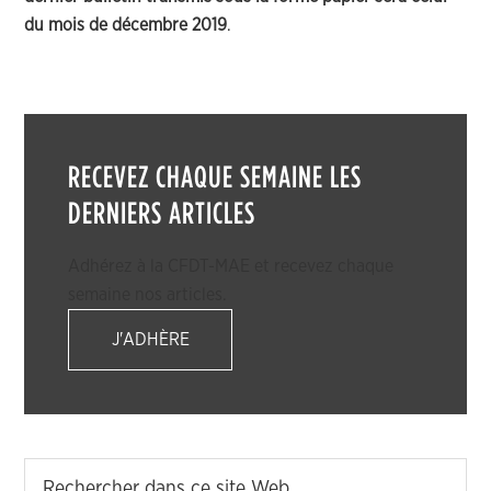
du mois de décembre 2019
.
RECEVEZ CHAQUE SEMAINE LES
DERNIERS ARTICLES
Adhérez à la CFDT-MAE et recevez chaque
semaine nos articles.
J'ADHÈRE