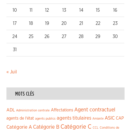
10
11
12
13
14
15
16
17
18
19
20
21
22
23
24
25
26
27
28
29
30
31
« Juil
MOTS CLÉS
Agent contractuel
ADL
Affectations
Administration centrale
agents titulaires
ASIC
CAP
agents de l'état
agents publics
Amiante
Catégorie C
Catégorie A
Catégorie B
CCL
Conditions de