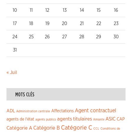
10
11
12
13
14
15
16
17
18
19
20
21
22
23
24
25
26
27
28
29
30
31
« Juil
MOTS CLÉS
Agent contractuel
ADL
Affectations
Administration centrale
agents titulaires
ASIC
CAP
agents de l'état
agents publics
Amiante
Catégorie C
Catégorie A
Catégorie B
CCL
Conditions de