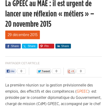
La GPEEC au MAE : il est urgent de
lancer une réflexion « métiers » –
20 novembre 2015
29 décembre 2015
Share
Share
Pin
Share
PARTAGER CET ARTICLE
0
0
0
La première réunion sur la gestion prévisionnelle des
emplois, des effectifs et des compétences (
GPEEC
) est
présidée par le conseiller diplomatique du Gouvernement,
chargé de mission (CdM) GPEEC, accompagné par le chef