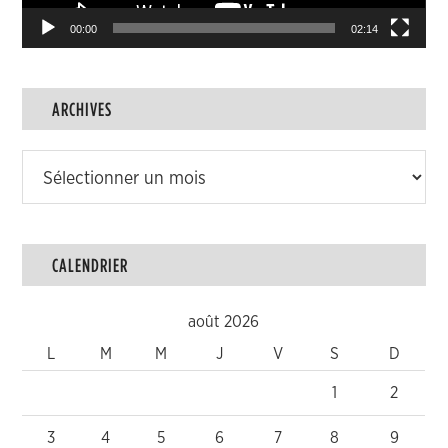
00:00
02:14
ARCHIVES
Archives
CALENDRIER
août 2026
L
M
M
J
V
S
D
1
2
3
4
5
6
7
8
9