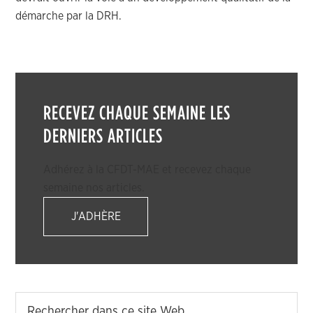
démarche par la DRH.
RECEVEZ CHAQUE SEMAINE LES
DERNIERS ARTICLES
Adhérez à la CFDT-MAE et recevez chaque
semaine nos articles.
J'ADHÈRE