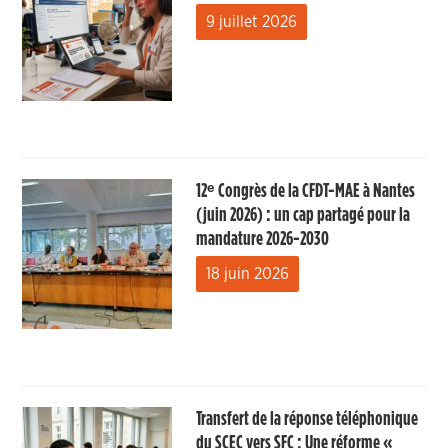
9 juillet 2026
12ᵉ Congrès de la CFDT-MAE à Nantes
(juin 2026) : un cap partagé pour la
mandature 2026-2030
18 juin 2026
Transfert de la réponse téléphonique
du SCEC vers SFC : Une réforme «