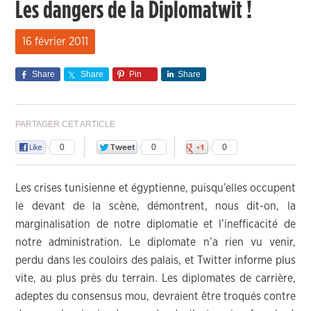
Les dangers de la Diplomatwit !
16 février 2011
Share
Share
Pin
Share
PARTAGER CET ARTICLE
0
0
0
Les crises tunisienne et égyptienne, puisqu’elles occupent
le devant de la scène, démontrent, nous dit-on, la
marginalisation de notre diplomatie et l’inefficacité de
notre administration. Le diplomate n’a rien vu venir,
perdu dans les couloirs des palais, et Twitter informe plus
vite, au plus près du terrain. Les diplomates de carrière,
adeptes du consensus mou, devraient être troqués contre