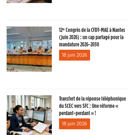
12ᵉ Congrès de la CFDT-MAE à Nantes
(juin 2026) : un cap partagé pour la
mandature 2026-2030
18 juin 2026
Transfert de la réponse téléphonique
du SCEC vers SFC : Une réforme «
perdant-perdant » !
18 juin 2026