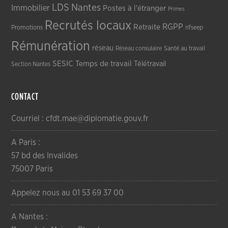
LDS
Nantes
Immobilier
Postes à l'étranger
Primes
Recrutés locaux
RGPP
Retraite
Promotions
rifseep
Rémunération
réseau
Réseau consulaire
Santé au travail
SESIC
Temps de travail
Télétravail
Section Nantes
CONTACT
Courriel : cfdt.mae@diplomatie.gouv.fr
A Paris :
57 bd des Invalides
75007 Paris
Appelez nous au 01 53 69 37 00
A Nantes :