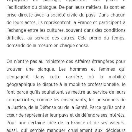
l’édification du dialogue. De par leurs métiers, ils sont en
prise directe avec la société civile du pays. Dans chacun
de leurs actes, ils représentent la France et participent à
l’échange entre les cultures, souvent dans des conditions
difficiles, au service des autres. Cela prend du temps,
demande de la mesure en chaque chose.
On n’entre pas au ministère des Affaires étrangères pour
trouver une planque. Les hommes et femmes qui
s’engagent dans cette carrière, où la mobilité
géographique le dispute à la mobilité professionnelle, le
font parce qu’ils souhaitent se mettre au service de leurs
compatriotes, comme les enseignants, les personnels de
la Justice, de la Défense ou de la Santé. Parce qu’ils ont à
cœur de représenter leur pays et de défendre ses intérêts.
Pour une certaine idée de la France et de ses valeurs,
aussi, qui semble manquer cruellement aux décideurs