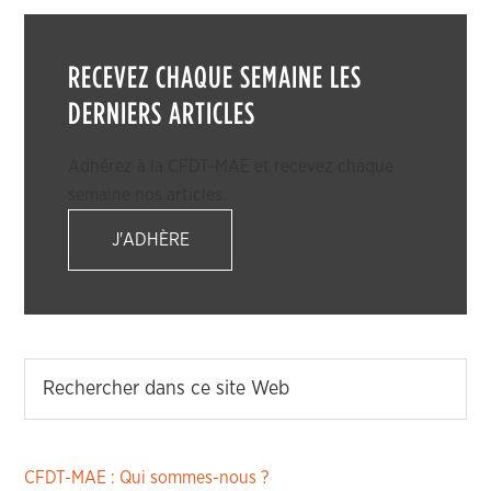
RECEVEZ CHAQUE SEMAINE LES
DERNIERS ARTICLES
Adhérez à la CFDT-MAE et recevez chaque
semaine nos articles.
J'ADHÈRE
CFDT-MAE : Qui sommes-nous ?