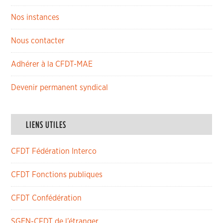
Nos instances
Nous contacter
Adhérer à la CFDT-MAE
Devenir permanent syndical
LIENS UTILES
CFDT Fédération Interco
CFDT Fonctions publiques
CFDT Confédération
SGEN-CFDT de l’étranger