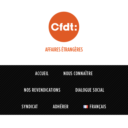
AFFAIRES ÉTRANGÈRES
ACCUEIL
NOUS CONNAÎTRE
NOS REVENDICATIONS
DIALOGUE SOCIAL
SYNDICAT
ADHÉRER
FRANÇAIS