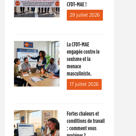
CFDT-MAE !
29 juillet 2026
La CFDT-MAE
engagée contre le
sexisme et la
menace
masculiniste.
17 juillet 2026
Fortes chaleurs et
conditions de travail
: comment vous
protéger ?