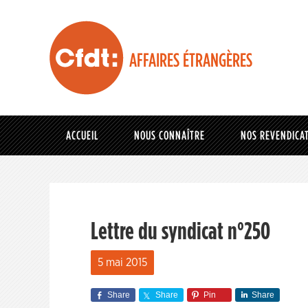
AFFAIRES ÉTRANGÈRES
ACCUEIL
NOUS CONNAÎTRE
NOS REVENDICA
Lettre du syndicat n°250
5 mai 2015
Share
Share
Pin
Share