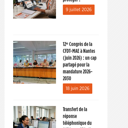
9 juillet 2026
12ᵉ Congrès de la
CFDT-MAE à Nantes
(juin 2026) : un cap
partagé pour la
mandature 2026-
2030
18 juin 2026
Transfert de la
réponse
téléphonique du