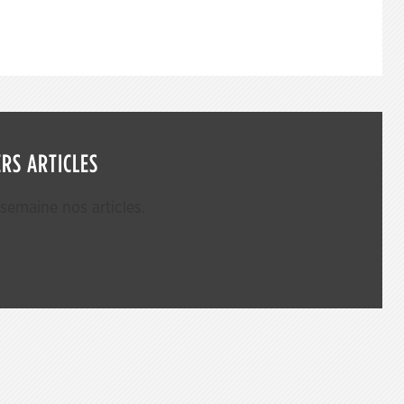
RS ARTICLES
emaine nos articles.