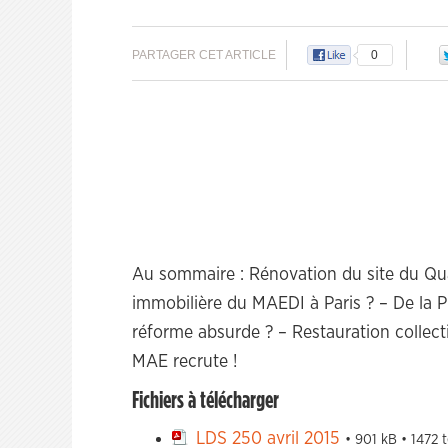
PARTAGER CET ARTICLE
0
Au sommaire : Rénovation du site du Quai
immobilière du MAEDI à Paris ? – De la 
réforme absurde ? – Restauration collect
MAE recrute !
Fichiers à télécharger
LDS 250 avril 2015
• 901 kB • 1472 