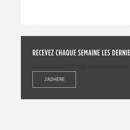
RECEVEZ CHAQUE SEMAINE LES DERNIE
Adhérez à la CFDT-MAE et recevez chaque s
J'ADHÈRE