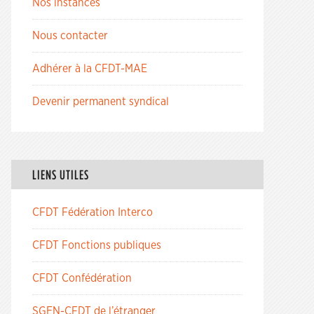
Nos instances
Nous contacter
Adhérer à la CFDT-MAE
Devenir permanent syndical
LIENS UTILES
CFDT Fédération Interco
CFDT Fonctions publiques
CFDT Confédération
SGEN-CFDT de l’étranger