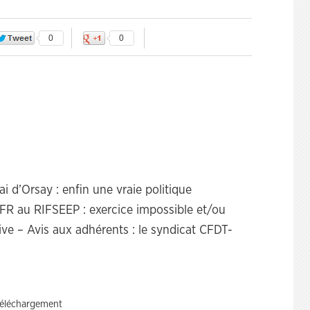
0
0
 d’Orsay : enfin une vraie politique
PFR au RIFSEEP : exercice impossible et/ou
ive – Avis aux adhérents : le syndicat CFDT-
téléchargement