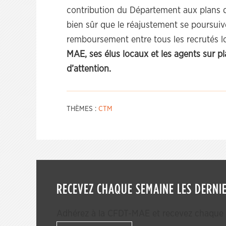
contribution du Département aux plans de
bien sûr que le réajustement se poursuiv
remboursement entre tous les recrutés 
MAE, ses élus locaux et les agents sur 
d’attention.
THÈMES :
CTM
RECEVEZ CHAQUE SEMAINE LES DERNIE
Adhérez à la CFDT-MAE et recevez chaque s