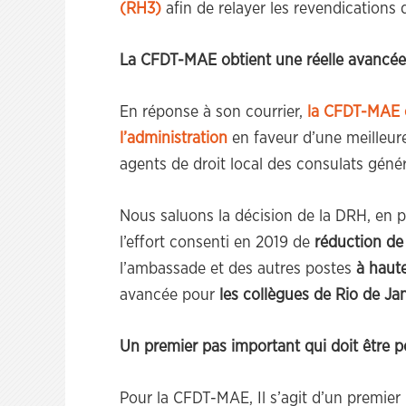
(RH3)
afin de relayer les revendications 
La CFDT-MAE obtient une réelle avancée
En réponse à son courrier,
la CFDT-MAE o
l’administration
en faveur d’une meilleure
agents de droit local des consulats génér
Nous saluons la décision de la DRH, en pa
l’effort consenti en 2019 de
réduction de 
l’ambassade et des autres postes
à haut
avancée pour
les collègues de Rio de Ja
Un premier pas important qui doit être p
Pour la CFDT-MAE, Il s’agit d’un premier