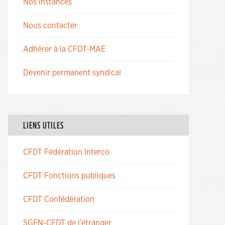
Nos instances
Nous contacter
Adhérer à la CFDT-MAE
Devenir permanent syndical
LIENS UTILES
CFDT Fédération Interco
CFDT Fonctions publiques
CFDT Confédération
SGEN-CFDT de l’étranger