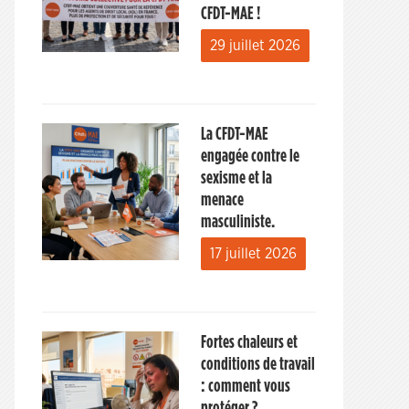
CFDT-MAE !
29 juillet 2026
La CFDT-MAE
engagée contre le
sexisme et la
menace
masculiniste.
17 juillet 2026
Fortes chaleurs et
conditions de travail
: comment vous
protéger ?