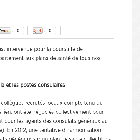
0
0
est intervenue pour la poursuite de
épartement aux plans de santé de tous nos
ia et les postes consulaires
s collègues recrutés locaux compte tenu du
ésilien, ont été négociés collectivement pour
ent pour les agents des consulats généraux au
fe). En 2012, une tentative d’harmonisation
ats généraux sur un plan de santé collectif n’a