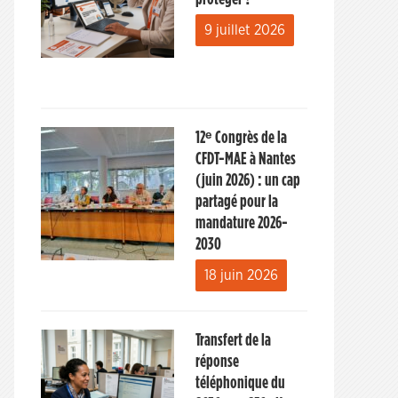
9 juillet 2026
12ᵉ Congrès de la
CFDT-MAE à Nantes
(juin 2026) : un cap
partagé pour la
mandature 2026-
2030
18 juin 2026
Transfert de la
réponse
téléphonique du