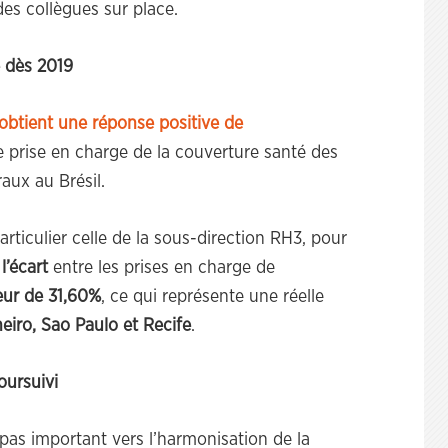
des collègues sur place.
 dès 2019
btient une réponse positive de
 prise en charge de la couverture santé des
aux au Brésil.
rticulier celle de la sous-direction RH3, pour
l’écart
entre les prises en charge de
eur de 31,60%
, ce qui représente une réelle
neiro, Sao Paulo et Recife
.
oursuivi
 pas important vers l’harmonisation de la