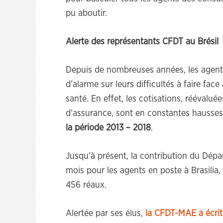
pu aboutir.
Alerte des représentants CFDT au Brésil
Depuis de nombreuses années, les agents d
d’alarme sur leurs difficultés à faire fa
santé. En effet, les cotisations, rééval
d’assurance, sont en constantes hausse
la période 2013 – 2018
.
Jusqu’à présent, la contribution du Dépar
mois pour les agents en poste à Brasilia, 
456 réaux.
Alertée par ses élus,
la CFDT-MAE a écrit