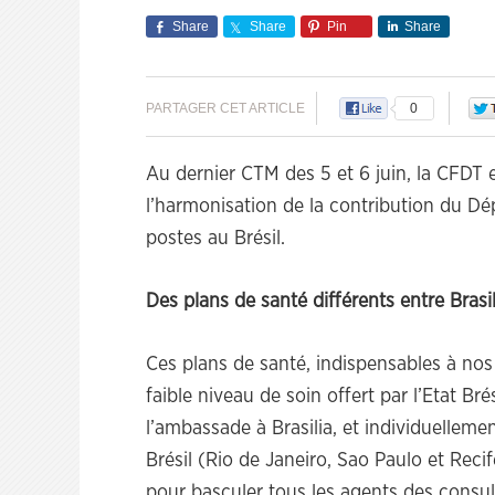
Share
Share
Pin
Share
PARTAGER CET ARTICLE
0
Au dernier CTM des 5 et 6 juin, la CFDT 
l’harmonisation de la contribution du D
postes au Brésil.
Des plans de santé différents entre Brasil
Ces plans de santé, indispensables à no
faible niveau de soin offert par l’Etat Br
l’ambassade à Brasilia, et individuellem
Brésil (Rio de Janeiro, Sao Paulo et Reci
pour basculer tous les agents des consul