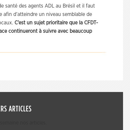
 santé des agents ADL au Brésil et il faut
e afin d’atteindre un niveau semblable de
locaux.
C’est un sujet prioritaire que la CFDT-
place continueront à suivre avec beaucoup
RS ARTICLES
emaine nos articles.